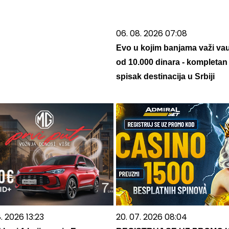
06. 08. 2026 07:08
Evo u kojim banjama važi va
od 10.000 dinara - kompletan
spisak destinacija u Srbiji
. 2026 13:23
20. 07. 2026 08:04