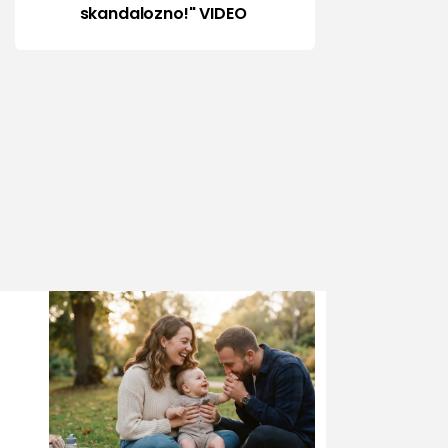
skandalozno!" VIDEO