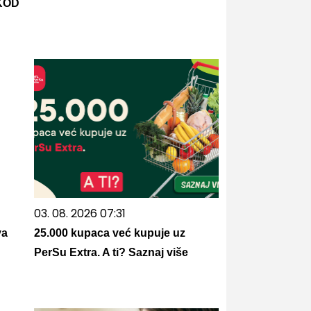
KOD
03. 08. 2026 07:31
va
25.000 kupaca već kupuje uz
PerSu Extra. A ti? Saznaj više