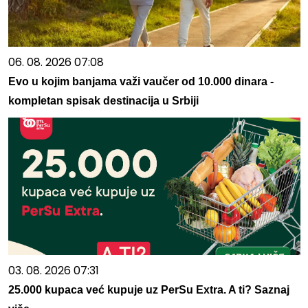
06. 08. 2026 07:08
Evo u kojim banjama važi vaučer od 10.000 dinara -
kompletan spisak destinacija u Srbiji
03. 08. 2026 07:31
25.000 kupaca već kupuje uz PerSu Extra. A ti? Saznaj