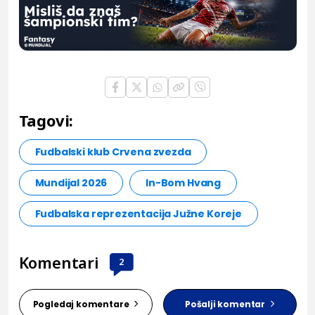
Tagovi:
Fudbalski klub Crvena zvezda
Mundijal 2026
In-Bom Hvang
Fudbalska reprezentacija Južne Koreje
Komentari
2
Pogledaj komentare
Pošalji komentar