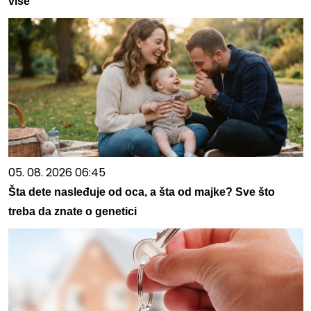
više
05. 08. 2026 06:45
Šta dete nasleđuje od oca, a šta od majke? Sve što
treba da znate o genetici