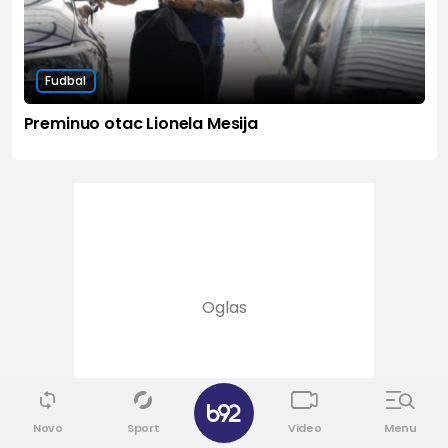
Fudbal
Preminuo otac Lionela Mesija
Novo
Sport
Video
Menu