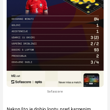
Sofascore
Nakon što je dobio loptu pred kaznenim