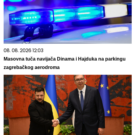
08. 08. 2026 12:03
Masovna tuča navijača Dinama i Hajduka na parkingu
zagrebačkog aerodroma