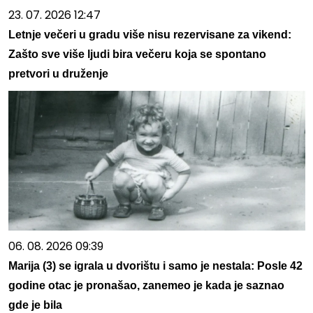
23. 07. 2026 12:47
Letnje večeri u gradu više nisu rezervisane za vikend:
Zašto sve više ljudi bira večeru koja se spontano
pretvori u druženje
06. 08. 2026 09:39
Marija (3) se igrala u dvorištu i samo je nestala: Posle 42
godine otac je pronašao, zanemeo je kada je saznao
gde je bila