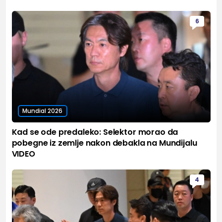
6
Mundial 2026
Kad se ode predaleko: Selektor morao da
pobegne iz zemlje nakon debakla na Mundijalu
VIDEO
4