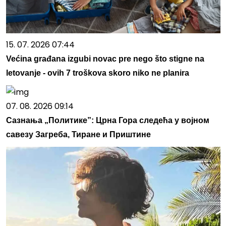
15. 07. 2026 07:44
Većina građana izgubi novac pre nego što stigne na
letovanje - ovih 7 troškova skoro niko ne planira
07. 08. 2026 09:14
Сазнања „Политике”: Црна Гора следећа у војном
савезу Загреба, Тиране и Приштине