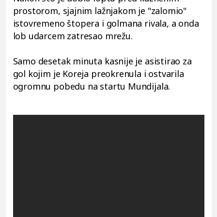
prostorom, sjajnim lažnjakom je "zalomio"
istovremeno štopera i golmana rivala, a onda
lob udarcem zatresao mrežu.
Samo desetak minuta kasnije je asistirao za
gol kojim je Koreja preokrenula i ostvarila
ogromnu pobedu na startu Mundijala.