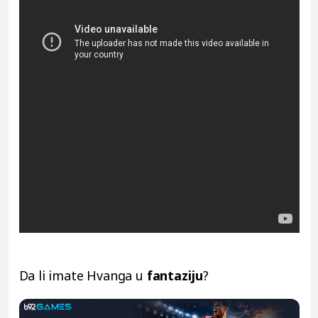
Da li imate Hvanga u
fantaziju
?