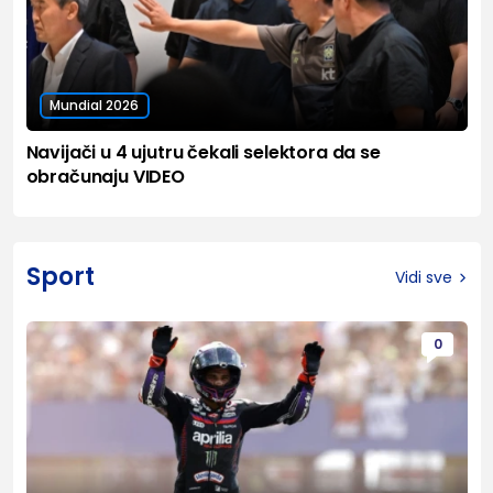
Mundial 2026
Navijači u 4 ujutru čekali selektora da se
obračunaju VIDEO
Sport
Vidi sve
0