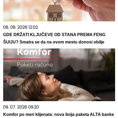
08. 08. 2026 12:02
GDE DRŽATI KLJUČEVE OD STANA PREMA FENG
ŠUIJU? Smatra se da na ovom mestu donosi obilje
09. 07. 2026 09:20
Komfor po meri klijenata: nova linija paketa ALTA banke