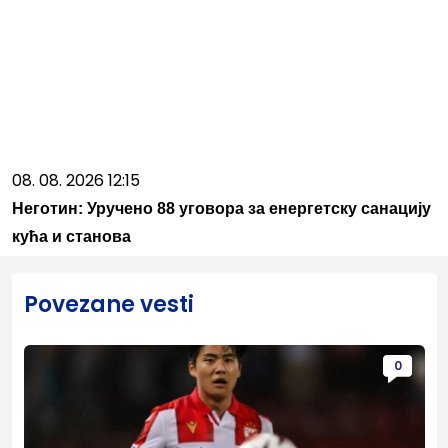
08. 08. 2026 12:15
Неготин: Уручено 88 уговора за енергетску санацију
кућа и станова
Povezane vesti
0