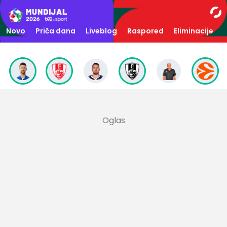
Novo
Priča dana
Liveblog
Raspored
Eliminacije