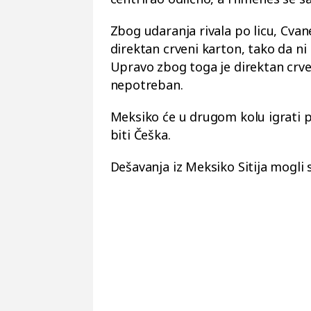
Zbog udaranja rivala po licu, Cvan
direktan crveni karton, tako da ni 
Upravo zbog toga je direktan crve
nepotreban.
Meksiko će u drugom kolu igrati pr
biti Češka.
Dešavanja iz Meksiko Sitija mogli 