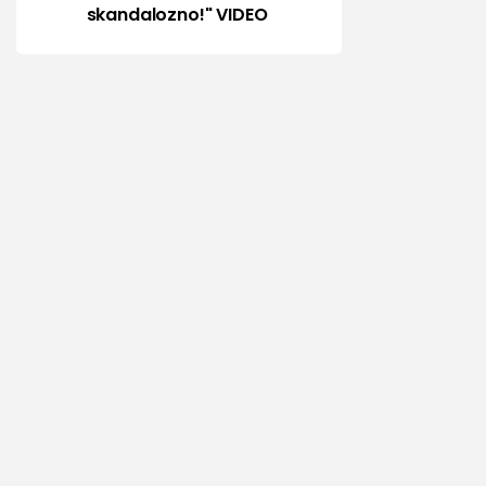
skandalozno!" VIDEO