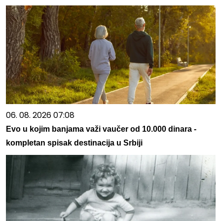
06. 08. 2026 07:08
Evo u kojim banjama važi vaučer od 10.000 dinara -
kompletan spisak destinacija u Srbiji