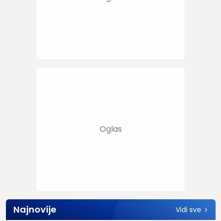
Najnovije
Vidi sve