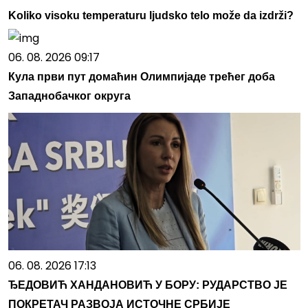
Koliko visoku temperaturu ljudsko telo može da izdrži?
06. 08. 2026 09:17
Кула први пут домаћин Олимпијаде трећег доба
Западнобачког округа
06. 08. 2026 17:13
ЂЕДОВИЋ ХАНДАНОВИЋ У БОРУ: РУДАРСТВО ЈЕ
ПОКРЕТАЧ РАЗВОЈА ИСТОЧНЕ СРБИЈЕ