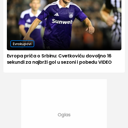
Evrokupovi
Evropa priča o Srbinu: Cvetkoviću dovoljno 16
sekundi za najbrži gol u sezoni i pobedu VIDEO