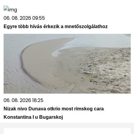
06. 08. 2026 09:55
Egyre több hívás érkezik a mnetőszolgálathoz
06. 08. 2026 18:25
Nizak nivo Dunava otkrio most rimskog cara
Konstantina I u Bugarskoj