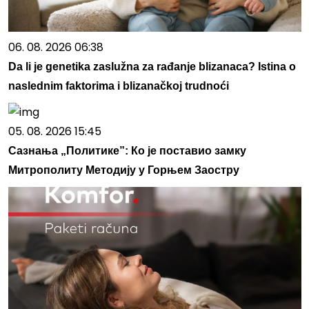
06. 08. 2026 06:38
Da li je genetika zaslužna za rađanje blizanaca? Istina o
naslednim faktorima i blizanačkoj trudnoći
05. 08. 2026 15:45
Сазнања „Политике”: Ко је поставио замку
Митрополиту Методију у Горњем Заостру