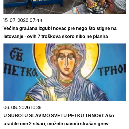
15. 07. 2026 07:44
Većina građana izgubi novac pre nego što stigne na
letovanje - ovih 7 troškova skoro niko ne planira
06. 08. 2026 10:39
U SUBOTU SLAVIMO SVETU PETKU TRNOVI: Ako
uradite ove 2 stvari, možete navući strašan gnev