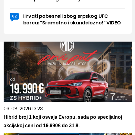
Hrvati pobesneli zbog srpskog UFC
62
borca: "Sramotno i skandalozno!" VIDEO
03. 08. 2026 13:23
Hibrid broj 1 koji osvaja Evropu, sada po specijalnoj
akcijskoj ceni od 19.990€ do 31.8.