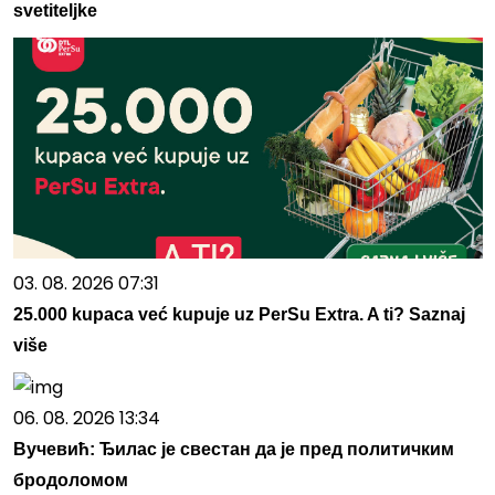
svetiteljke
03. 08. 2026 07:31
25.000 kupaca već kupuje uz PerSu Extra. A ti? Saznaj
više
06. 08. 2026 13:34
Вучевић: Ђилас је свестан да је пред политичким
бродоломом