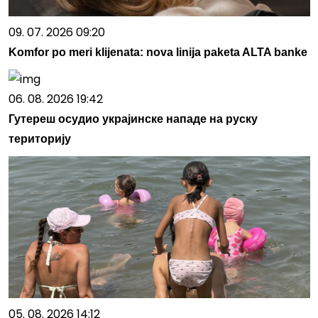
09. 07. 2026 09:20
Komfor po meri klijenata: nova linija paketa ALTA banke
06. 08. 2026 19:42
Гутереш осудио украјинске нападе на руску
територију
05. 08. 2026 14:12