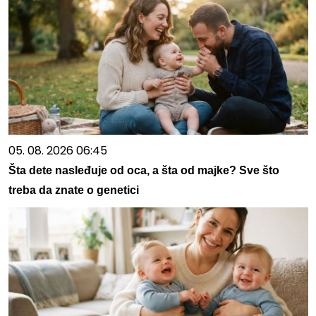
05. 08. 2026 06:45
Šta dete nasleđuje od oca, a šta od majke? Sve što
treba da znate o genetici