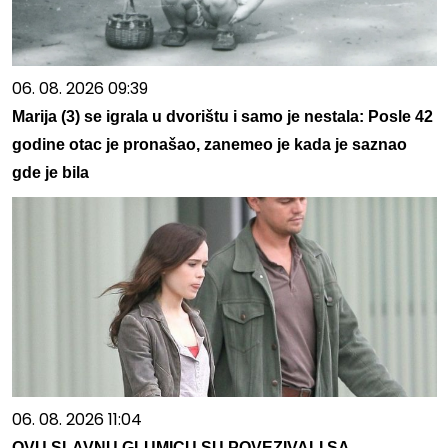
06. 08. 2026 09:39
Marija (3) se igrala u dvorištu i samo je nestala: Posle 42
godine otac je pronašao, zanemeo je kada je saznao
gde je bila
06. 08. 2026 11:04
OVU SLAVNU GLUMICU SU POVEZIVALI SA