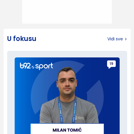
U fokusu
Vidi sve
19