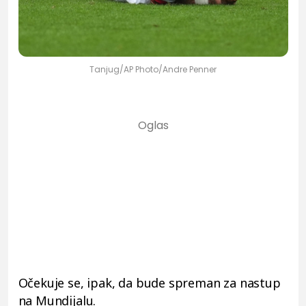
Tanjug/AP Photo/Andre Penner
Očekuje se, ipak, da bude spreman za nastup
na Mundijalu.