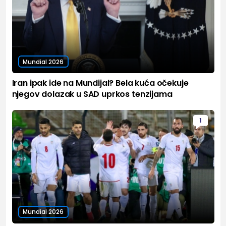
Mundial 2026
Iran ipak ide na Mundijal? Bela kuća očekuje
njegov dolazak u SAD uprkos tenzijama
1
Mundial 2026