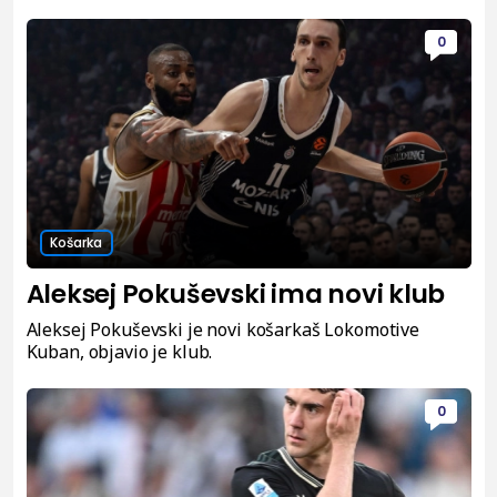
0
Košarka
Aleksej Pokuševski ima novi klub
Aleksej Pokuševski je novi košarkaš Lokomotive
Kuban, objavio je klub.
0