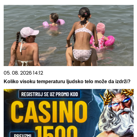
05. 08. 2026 14:12
Koliko visoku temperaturu ljudsko telo može da izdrži?