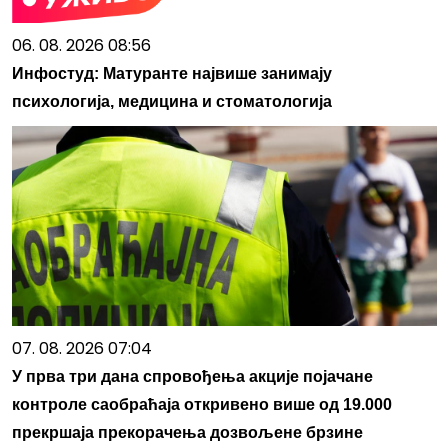
06. 08. 2026 08:56
Инфостуд: Матуранте највише занимају
психологија, медицина и стоматологија
07. 08. 2026 07:04
У прва три дана спровођења акције појачане
контроле саобраћаја откривено више од 19.000
прекршаја прекорачења дозвољене брзине