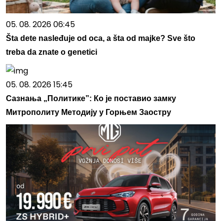
05. 08. 2026 06:45
Šta dete nasleđuje od oca, a šta od majke? Sve što
treba da znate o genetici
05. 08. 2026 15:45
Сазнања „Политике”: Ко је поставио замку
Митрополиту Методију у Горњем Заостру