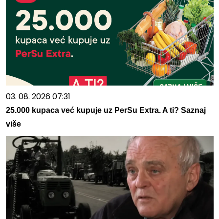
03. 08. 2026 07:31
25.000 kupaca već kupuje uz PerSu Extra. A ti? Saznaj
više