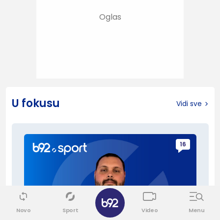
U fokusu
Vidi sve
16
Novo
Sport
Video
Menu