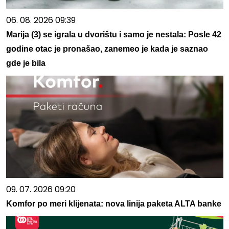
06. 08. 2026 09:39
Marija (3) se igrala u dvorištu i samo je nestala: Posle 42
godine otac je pronašao, zanemeo je kada je saznao
gde je bila
09. 07. 2026 09:20
Komfor po meri klijenata: nova linija paketa ALTA banke