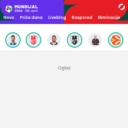
Novo
Priča dana
Liveblog
Raspored
Eliminacije