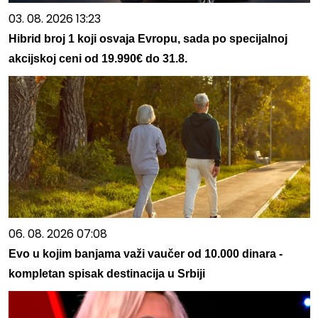
03. 08. 2026 13:23
Hibrid broj 1 koji osvaja Evropu, sada po specijalnoj
akcijskoj ceni od 19.990€ do 31.8.
06. 08. 2026 07:08
Evo u kojim banjama važi vaučer od 10.000 dinara -
kompletan spisak destinacija u Srbiji