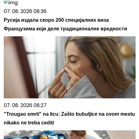
07. 08. 2026 08:36
Русија издала скоро 200 специјалних виза
Французима који деле традиционалне вредности
07. 08. 2026 08:27
"Trougao smrti" na licu: Zašto bubuljice na ovom mestu
nikako ne treba cediti