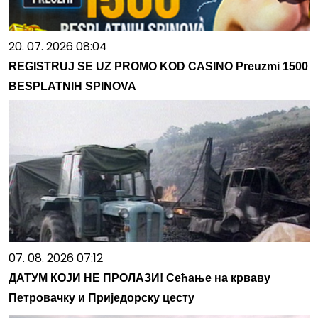
20. 07. 2026 08:04
REGISTRUJ SE UZ PROMO KOD CASINO Preuzmi 1500
BESPLATNIH SPINOVA
07. 08. 2026 07:12
ДАТУМ КОЈИ НЕ ПРОЛАЗИ! Сећање на крваву
Петровачку и Приједорску цесту