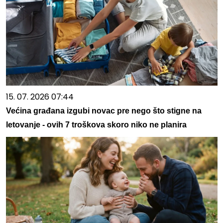
15. 07. 2026 07:44
Većina građana izgubi novac pre nego što stigne na
letovanje - ovih 7 troškova skoro niko ne planira