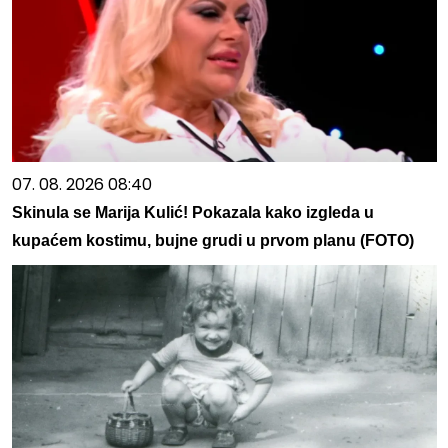
07. 08. 2026 08:40
Skinula se Marija Kulić! Pokazala kako izgleda u
kupaćem kostimu, bujne grudi u prvom planu (FOTO)