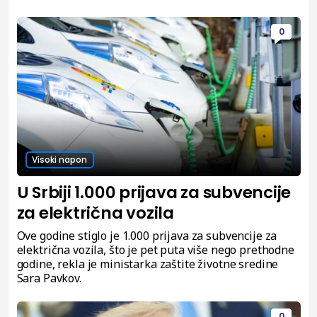
0
Visoki napon
U Srbiji 1.000 prijava za subvencije
za električna vozila
Ove godine stiglo je 1.000 prijava za subvencije za
električna vozila, što je pet puta više nego prethodne
godine, rekla je ministarka zaštite životne sredine
Sara Pavkov.
0