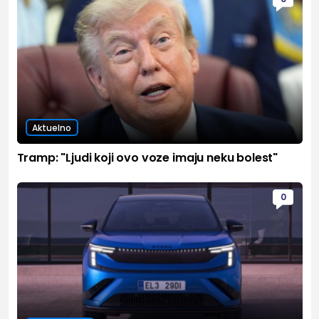
Aktuelno
Tramp: "Ljudi koji ovo voze imaju neku bolest"
0