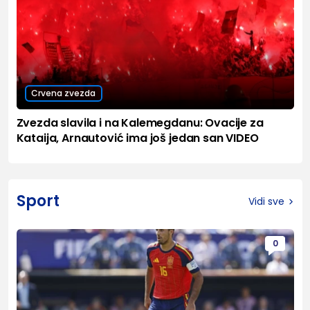
Crvena zvezda
Zvezda slavila i na Kalemegdanu: Ovacije za
Kataija, Arnautović ima još jedan san VIDEO
Sport
Vidi sve
0