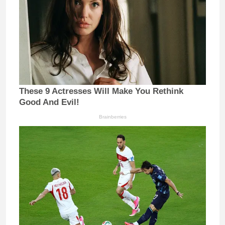
These 9 Actresses Will Make You Rethink
Good And Evil!
Brainberries