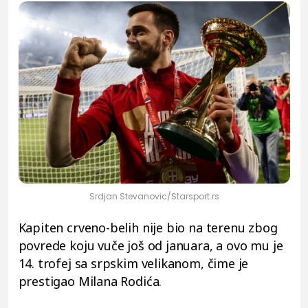
Srdjan Stevanovic/Starsport.rs
Kapiten crveno-belih nije bio na terenu zbog
povrede koju vuče još od januara, a ovo mu je
14. trofej sa srpskim velikanom, čime je
prestigao Milana Rodića.