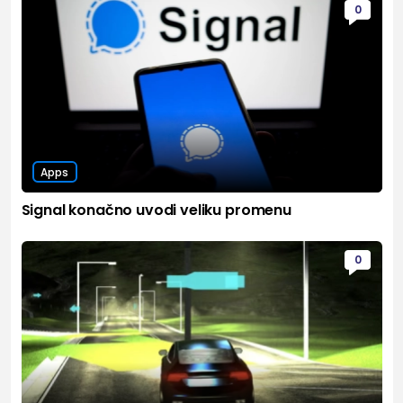
0
Apps
Signal konačno uvodi veliku promenu
0