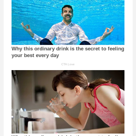
Why this ordinary drink is the secret to feeling
your best every day
CTA Love