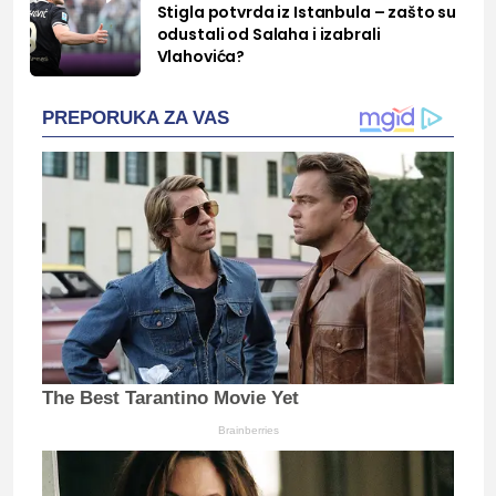
Stigla potvrda iz Istanbula – zašto su
odustali od Salaha i izabrali
Vlahovića?
PREPORUKA ZA VAS
The Best Tarantino Movie Yet
Brainberries