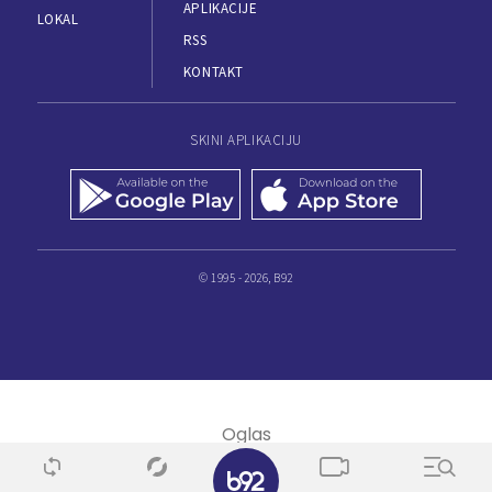
APLIKACIJE
LOKAL
RSS
KONTAKT
SKINI APLIKACIJU
© 1995 - 2026, B92