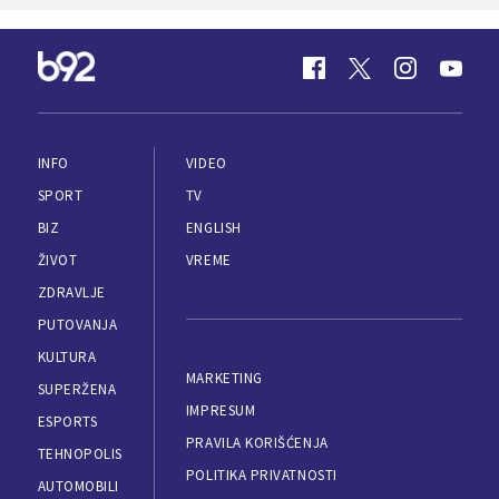
INFO
VIDEO
SPORT
TV
BIZ
ENGLISH
ŽIVOT
VREME
ZDRAVLJE
PUTOVANJA
KULTURA
MARKETING
SUPERŽENA
IMPRESUM
ESPORTS
PRAVILA KORIŠĆENJA
TEHNOPOLIS
POLITIKA PRIVATNOSTI
AUTOMOBILI