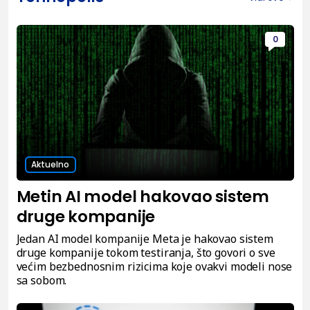
0
Aktuelno
Metin AI model hakovao sistem
druge kompanije
Jedan AI model kompanije Meta je hakovao sistem
druge kompanije tokom testiranja, što govori o sve
većim bezbednosnim rizicima koje ovakvi modeli nose
sa sobom.