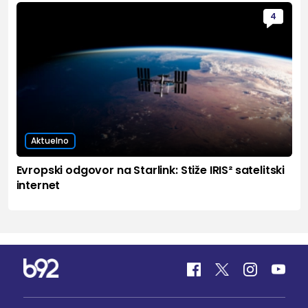
4
Aktuelno
Evropski odgovor na Starlink: Stiže IRIS² satelitski
internet