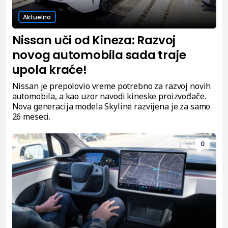
Aktuelno
Nissan uči od Kineza: Razvoj
novog automobila sada traje
upola kraće!
Nissan je prepolovio vreme potrebno za razvoj novih
automobila, a kao uzor navodi kineske proizvođače.
Nova generacija modela Skyline razvijena je za samo
26 meseci.
0