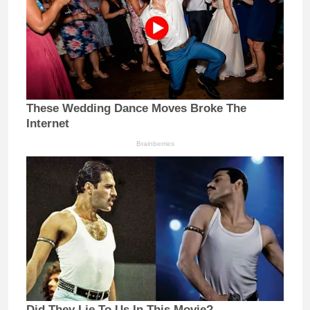
These Wedding Dance Moves Broke The
Internet
Brainberries
Did They Lie To Us In This Movie?