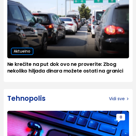
Aktuelno
Ne krećite na put dok ovo ne proverite: Zbog
nekoliko hiljada dinara možete ostati na granici
Tehnopolis
Vidi sve
0