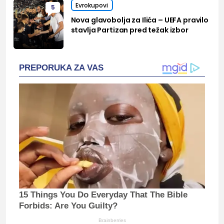
Evrokupovi
5
Nova glavobolja za Ilića – UEFA pravilo
stavlja Partizan pred težak izbor
PREPORUKA ZA VAS
15 Things You Do Everyday That The Bible
Forbids: Are You Guilty?
Brainberries