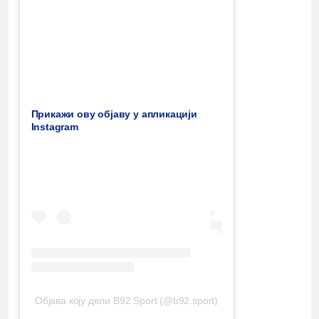
Прикажи ову објаву у апликацији
Instagram
Објава коју дели B92 Sport (@b92.sport)