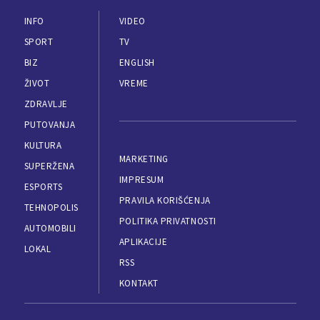
INFO
VIDEO
SPORT
TV
BIZ
ENGLISH
ŽIVOT
VREME
ZDRAVLJE
PUTOVANJA
KULTURA
MARKETING
SUPERŽENA
IMPRESUM
ESPORTS
PRAVILA KORIŠĆENJA
TEHNOPOLIS
POLITIKA PRIVATNOSTI
AUTOMOBILI
APLIKACIJE
LOKAL
RSS
KONTAKT