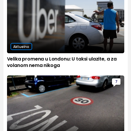
Aktuelno
Velika promena u Londonu: U taksi ulazite, a za
volanom nema nikoga
7