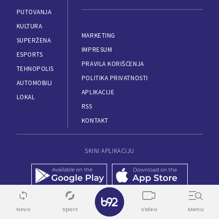
PUTOVANJA
KULTURA
MARKETING
SUPERŽENA
IMPRESUM
ESPORTS
PRAVILA KORIŠĆENJA
TEHNOPOLIS
POLITIKA PRIVATNOSTI
AUTOMOBILI
APLIKACIJE
LOKAL
RSS
KONTAKT
SKINI APLIKACIJU
Novo
Sport
Video
Menu
© 1995 - 2026, B92