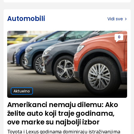
Automobili
Vidi sve
0
Aktuelno
Amerikanci nemaju dilemu: Ako
želite auto koji traje godinama,
ove marke su najbolji izbor
Toyota i Lexus godinama dominiraju istraživanjima