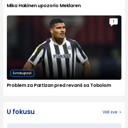
Mika Hakinen upozorio Meklaren
1
Evrokupovi
Problem za Partizan pred revanš sa Tobolom
U fokusu
Vidi sve