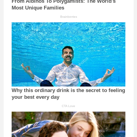
From Albinos To Polygamists: The World's
Most Unique Families
Brainberries
Why this ordinary drink is the secret to feeling
your best every day
CTA Love