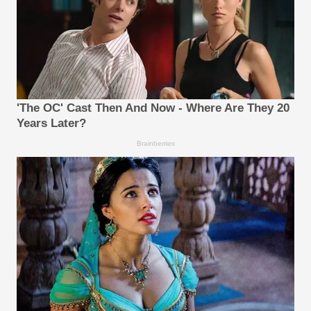
'The OC' Cast Then And Now - Where Are They 20
Years Later?
Brainberries