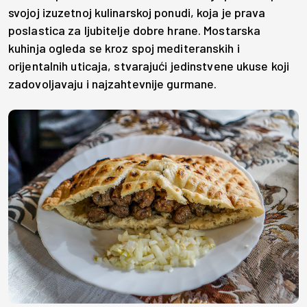
svojoj izuzetnoj kulinarskoj ponudi, koja je prava
poslastica za ljubitelje dobre hrane. Mostarska
kuhinja ogleda se kroz spoj mediteranskih i
orijentalnih uticaja, stvarajući jedinstvene ukuse koji
zadovoljavaju i najzahtevnije gurmane.