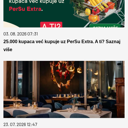
03. 08. 2026 07:31
25.000 kupaca već kupuje uz PerSu Extra. A ti? Saznaj
više
23. 07. 2026 12:47