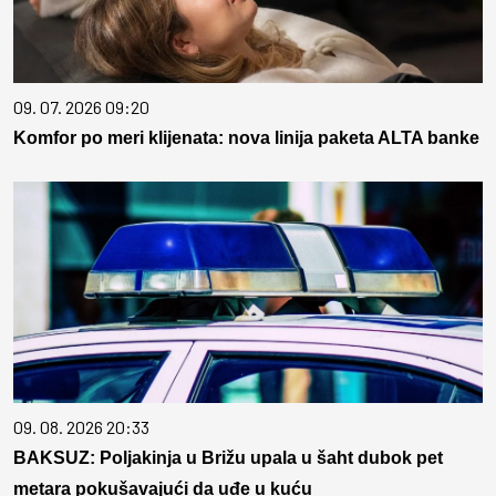
09. 07. 2026 09:20
Komfor po meri klijenata: nova linija paketa ALTA banke
09. 08. 2026 20:33
BAKSUZ: Poljakinja u Brižu upala u šaht dubok pet
metara pokušavajući da uđe u kuću