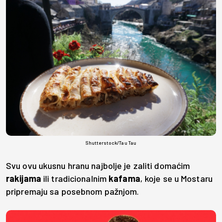
Shutterstock/Tau Tau
Svu ovu ukusnu hranu najbolje je zaliti domaćim
rakijama
ili tradicionalnim
kafama
, koje se u Mostaru
pripremaju sa posebnom pažnjom.