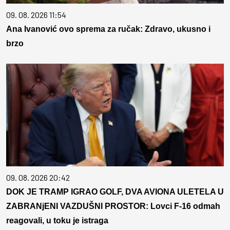
09. 08. 2026 11:54
Ana Ivanović ovo sprema za ručak: Zdravo, ukusno i
brzo
09. 08. 2026 20:42
DOK JE TRAMP IGRAO GOLF, DVA AVIONA ULETELA U
ZABRANjENI VAZDUŠNI PROSTOR: Lovci F-16 odmah
reagovali, u toku je istraga