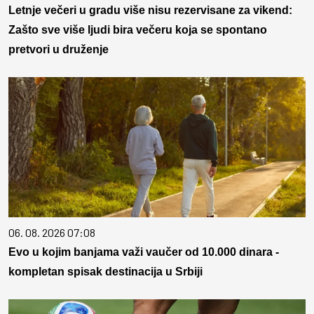
Letnje večeri u gradu više nisu rezervisane za vikend:
Zašto sve više ljudi bira večeru koja se spontano
pretvori u druženje
06. 08. 2026 07:08
Evo u kojim banjama važi vaučer od 10.000 dinara -
kompletan spisak destinacija u Srbiji