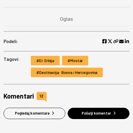
Podeli:
Tagovi:
Er Srbija
Mostar
Destinacija: Bosna i Hercegovina
Komentari
12
Pogledaj komentare
Pošalji komentar