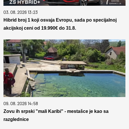
03. 08. 2026 13:23
Hibrid broj 1 koji osvaja Evropu, sada po specijalnoj
akcijskoj ceni od 19.990€ do 31.8.
09. 08. 2026 14:58
Zovu ih srpski "mali Karibi" - mestašce je kao sa
razglednice