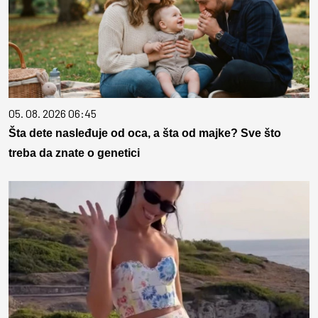
05. 08. 2026 06:45
Šta dete nasleđuje od oca, a šta od majke? Sve što
treba da znate o genetici