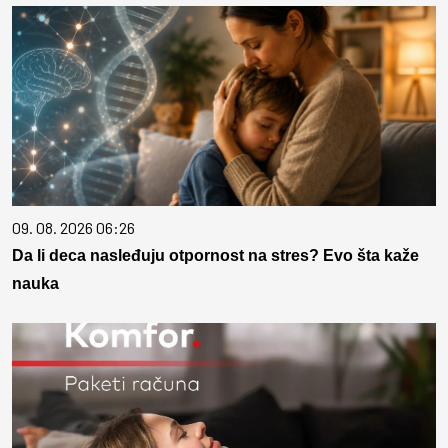
09. 08. 2026 06:26
Da li deca nasleđuju otpornost na stres? Evo šta kaže
nauka