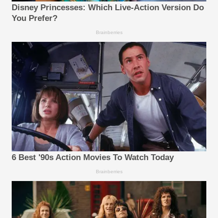
Disney Princesses: Which Live-Action Version Do
You Prefer?
Brainberries
6 Best '90s Action Movies To Watch Today
Brainberries