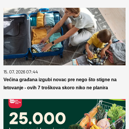
15. 07. 2026 07:44
Većina građana izgubi novac pre nego što stigne na
letovanje - ovih 7 troškova skoro niko ne planira