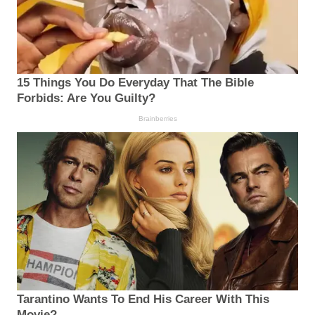
15 Things You Do Everyday That The Bible
Forbids: Are You Guilty?
Brainberries
Tarantino Wants To End His Career With This
Movie?