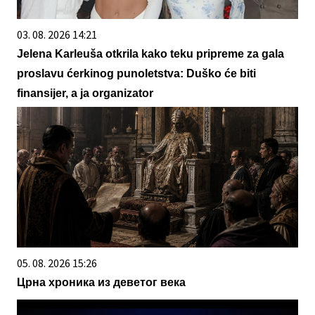
03. 08. 2026 14:21
Jelena Karleuša otkrila kako teku pripreme za gala
proslavu ćerkinog punoletstva: Duško će biti
finansijer, a ja organizator
05. 08. 2026 15:26
Црна хроника из деветог века