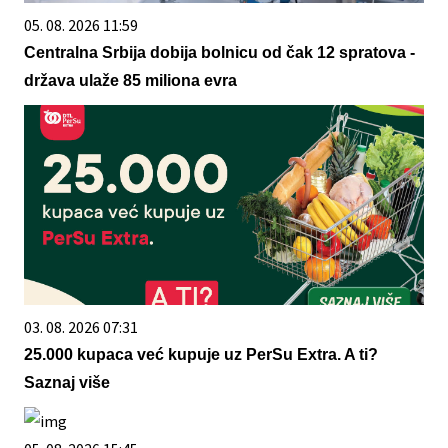
05. 08. 2026 11:59
Centralna Srbija dobija bolnicu od čak 12 spratova -
država ulaže 85 miliona evra
03. 08. 2026 07:31
25.000 kupaca već kupuje uz PerSu Extra. A ti?
Saznaj više