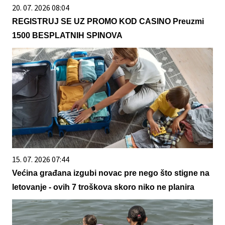
20. 07. 2026 08:04
REGISTRUJ SE UZ PROMO KOD CASINO Preuzmi
1500 BESPLATNIH SPINOVA
15. 07. 2026 07:44
Većina građana izgubi novac pre nego što stigne na
letovanje - ovih 7 troškova skoro niko ne planira