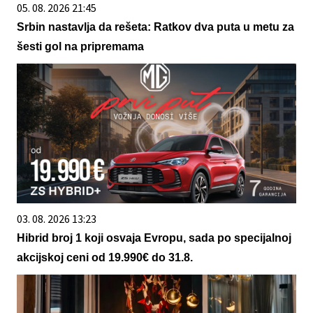
05. 08. 2026 21:45
Srbin nastavlja da rešeta: Ratkov dva puta u metu za
šesti gol na pripremama
03. 08. 2026 13:23
Hibrid broj 1 koji osvaja Evropu, sada po specijalnoj
akcijskoj ceni od 19.990€ do 31.8.