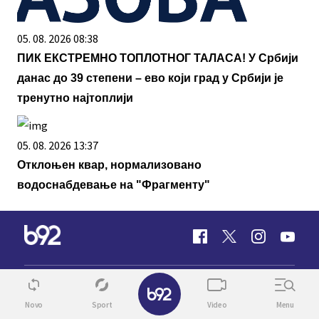
05. 08. 2026 08:38
ПИК ЕКСТРЕМНО ТОПЛОТНОГ ТАЛАСА! У Србији
данас до 39 степени – ево који град у Србији је
тренутно најтоплији
05. 08. 2026 13:37
Отклоњен квар, нормализовано
водоснабдевање на "Фрагменту"
✕
INFO
VIDEO
Novo
Sport
Video
Menu
SPORT
TV