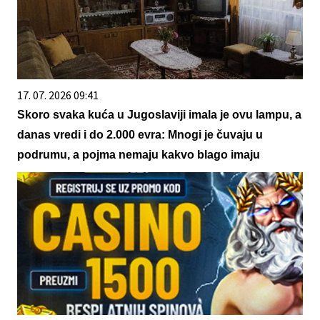
17. 07. 2026 09:41
Skoro svaka kuća u Jugoslaviji imala je ovu lampu, a
danas vredi i do 2.000 evra: Mnogi je čuvaju u
podrumu, a pojma nemaju kakvo blago imaju