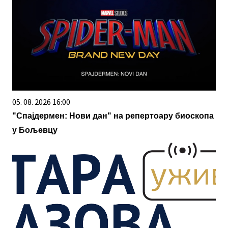
05. 08. 2026 16:00
"Спајдермен: Нови дан" на репертоару биоскопа
у Бољевцу