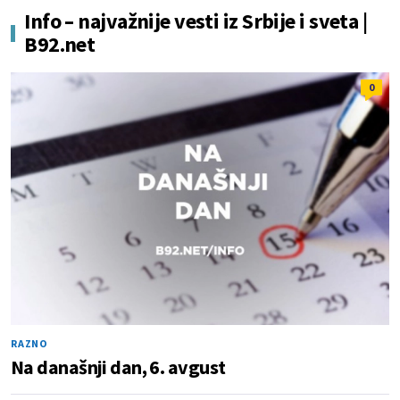
Info – najvažnije vesti iz Srbije i sveta |
B92.net
0
RAZNO
Na današnji dan, 6. avgust