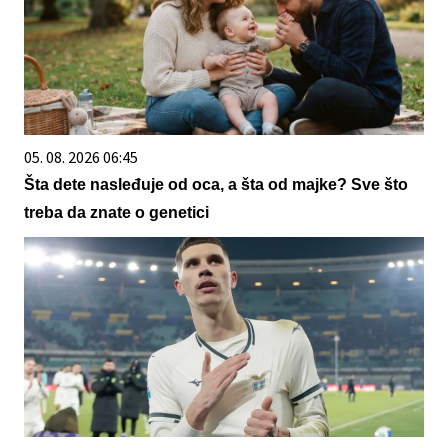
05. 08. 2026 06:45
Šta dete nasleđuje od oca, a šta od majke? Sve što
treba da znate o genetici