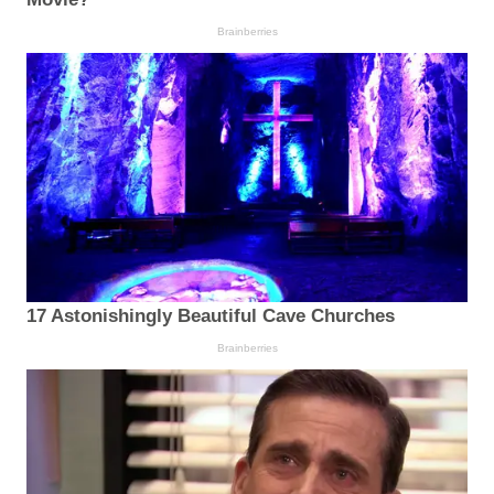
Brainberries
17 Astonishingly Beautiful Cave Churches
Brainberries