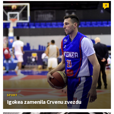
0
SPORT
Igokea zamenila Crvenu zvezdu