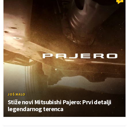
JOŠ MALO
Stiže novi Mitsubishi Pajero: Prvi detalji
legendarnog terenca