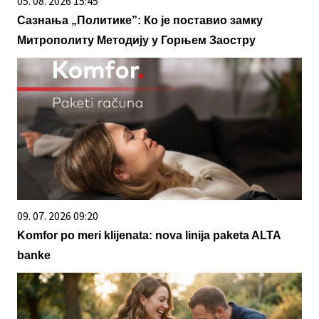
05. 08. 2026 15:45
Сазнања „Политике”: Ко је поставио замку
Митрополиту Методију у Горњем Заостру
09. 07. 2026 09:20
Komfor po meri klijenata: nova linija paketa ALTA
banke