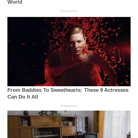
World
Brainberries
From Baddies To Sweethearts: These 9 Actresses
Can Do It All
Brainberries