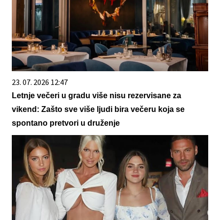
23. 07. 2026 12:47
Letnje večeri u gradu više nisu rezervisane za
vikend: Zašto sve više ljudi bira večeru koja se
spontano pretvori u druženje