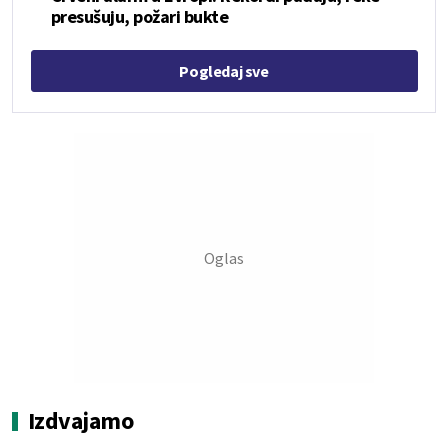
presušuju, požari bukte
Pogledaj sve
Izdvajamo