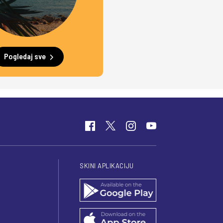
Pogledaj sve
SKINI APLIKACIJU
I