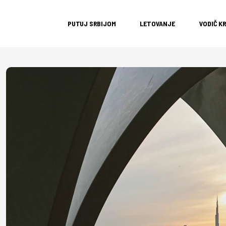
PUTUJ SRBIJOM
LETOVANJE
VODIČ K