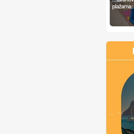
plažama: 