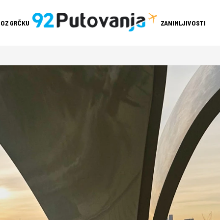
ROZ GRČKU
ZANIMLJIVOSTI