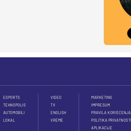
ESPORTS
VIDEO
MARKETING
TEHNOPOLIS
TV
IMPRESUM
AUTOMOBILI
ENGLISH
PRAVILA KORIŠĆENJA
LOKAL
VREME
POLITIKA PRIVATNOST
APLIKACIJE