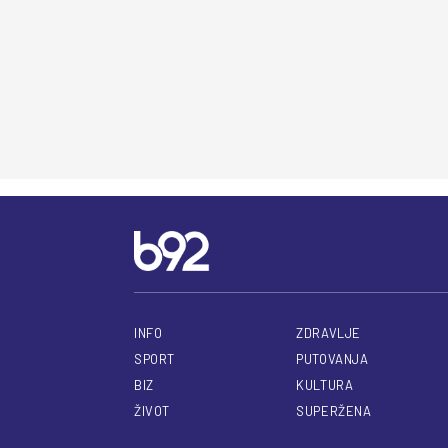
INFO
ZDRAVLJE
SPORT
PUTOVANJA
BIZ
KULTURA
ŽIVOT
SUPERŽENA