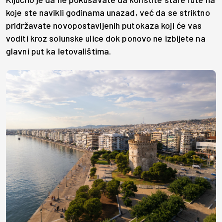
koje ste navikli godinama unazad, već da se striktno
pridržavate novopostavljenih putokaza koji će vas
voditi kroz solunske ulice dok ponovo ne izbijete na
glavni put ka letovalištima.