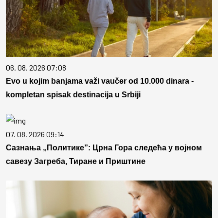
06. 08. 2026 07:08
Evo u kojim banjama važi vaučer od 10.000 dinara -
kompletan spisak destinacija u Srbiji
07. 08. 2026 09:14
Сазнања „Политике”: Црна Гора следећа у војном
савезу Загреба, Тиране и Приштине