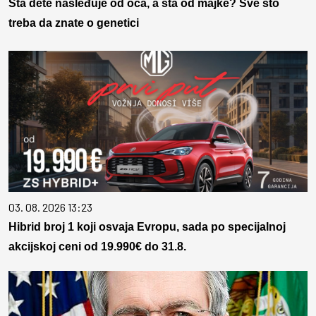
Šta dete nasleđuje od oca, a šta od majke? Sve što
treba da znate o genetici
03. 08. 2026 13:23
Hibrid broj 1 koji osvaja Evropu, sada po specijalnoj
akcijskoj ceni od 19.990€ do 31.8.