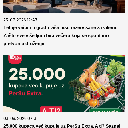
23. 07. 2026 12:47
Letnje večeri u gradu više nisu rezervisane za vikend:
Zašto sve više ljudi bira večeru koja se spontano
pretvori u druženje
03. 08. 2026 07:31
25.000 kupaca već kupuje uz PerSu Extra. A ti? Saznaj