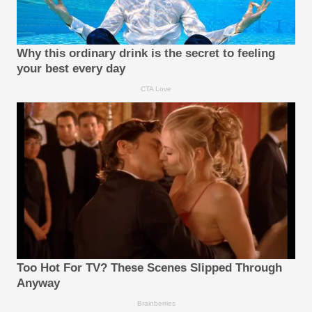
Why this ordinary drink is the secret to feeling
your best every day
CTA Love
Too Hot For TV? These Scenes Slipped Through
Anyway
Brainberries