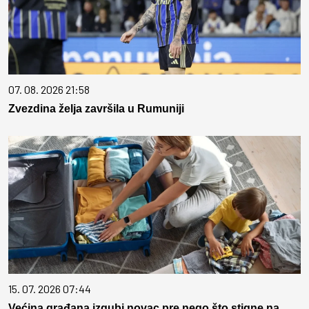
07. 08. 2026 21:58
Zvezdina želja završila u Rumuniji
15. 07. 2026 07:44
Većina građana izgubi novac pre nego što stigne na