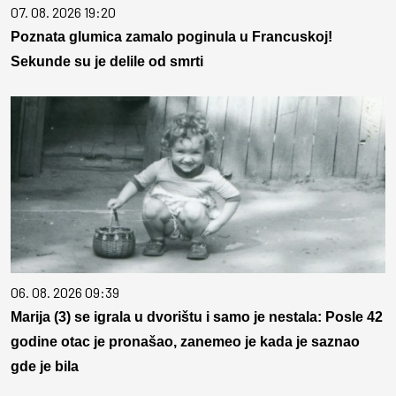
07. 08. 2026 19:20
Poznata glumica zamalo poginula u Francuskoj!
Sekunde su je delile od smrti
06. 08. 2026 09:39
Marija (3) se igrala u dvorištu i samo je nestala: Posle 42
godine otac je pronašao, zanemeo je kada je saznao
gde je bila