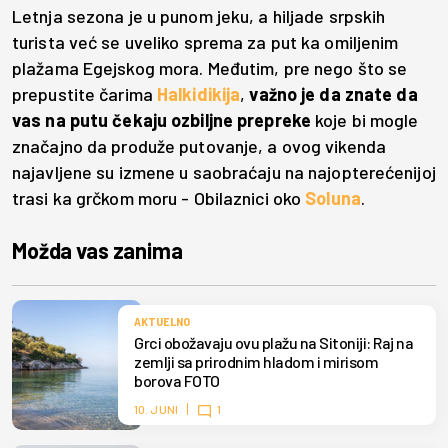
Letnja sezona je u punom jeku, a hiljade srpskih
turista već se uveliko sprema za put ka omiljenim
plažama Egejskog mora. Međutim, pre nego što se
prepustite čarima
Halkidikija
,
važno je da znate da
vas na putu čekaju ozbiljne prepreke
koje bi mogle
značajno da produže putovanje, a ovog vikenda
najavljene su izmene u saobraćaju na najopterećenijoj
trasi ka grčkom moru - Obilaznici oko
Soluna
.
Možda vas zanima
AKTUELNO
Grci obožavaju ovu plažu na Sitoniji: Raj na
zemlji sa prirodnim hladom i mirisom
borova FOTO
10. JUNI
1