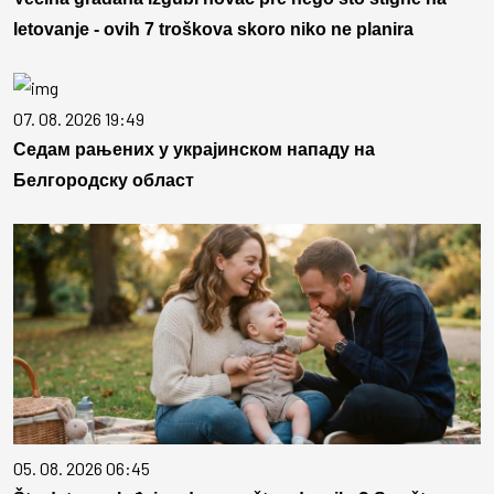
letovanje - ovih 7 troškova skoro niko ne planira
07. 08. 2026 19:49
Седам рањених у украјинском нападу на
Белгородску област
05. 08. 2026 06:45