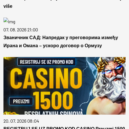
više
07. 08. 2026 21:00
Званичник САД: Напредак у преговорима између
Ирана и Омана – ускоро договор о Ормузу
20. 07. 2026 08:04
REGISTRUJ SE UZ PROMO KOD CASINO Preuzmi 1500