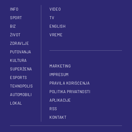
INFO
VIDEO
SPORT
TV
BIZ
ENGLISH
ŽIVOT
VREME
ZDRAVLJE
PUTOVANJA
KULTURA
MARKETING
SUPERŽENA
IMPRESUM
ESPORTS
PRAVILA KORIŠĆENJA
TEHNOPOLIS
POLITIKA PRIVATNOSTI
AUTOMOBILI
APLIKACIJE
LOKAL
RSS
KONTAKT