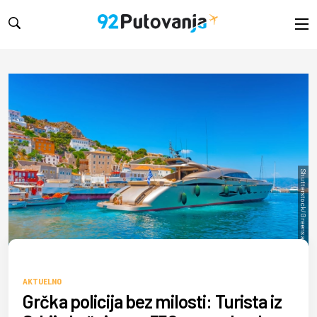
Shutterstock/Greens and Blues
AKTUELNO
Grčka policija bez milosti: Turista iz