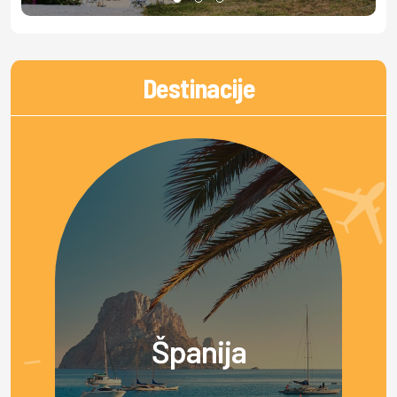
Destinacije
Španija