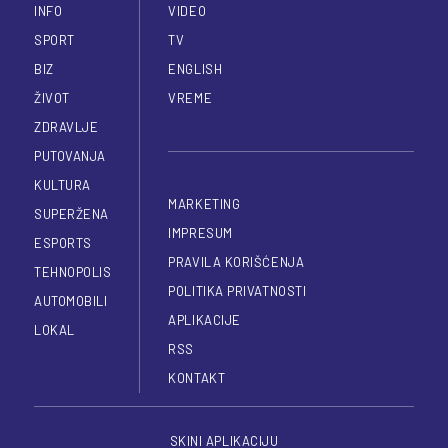
INFO
VIDEO
SPORT
TV
BIZ
ENGLISH
ŽIVOT
VREME
ZDRAVLJE
PUTOVANJA
KULTURA
MARKETING
SUPERŽENA
IMPRESUM
ESPORTS
PRAVILA KORIŠĆENJA
TEHNOPOLIS
POLITIKA PRIVATNOSTI
AUTOMOBILI
APLIKACIJE
LOKAL
RSS
KONTAKT
SKINI APLIKACIJU