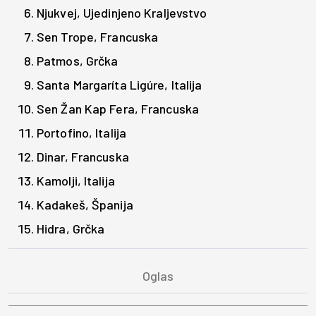
Njukvej, Ujedinjeno Kraljevstvo
Sen Trope, Francuska
Patmos, Grčka
Santa Margaríta Ligúre, Italija
Sen Žan Kap Fera, Francuska
Portofino, Italija
Dinar, Francuska
Kamolji, Italija
Kadakeš, Španija
Hidra, Grčka