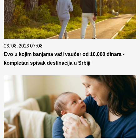
06. 08. 2026 07:08
Evo u kojim banjama važi vaučer od 10.000 dinara -
kompletan spisak destinacija u Srbiji