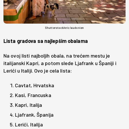
Shutterstock/eric laudonien
Lista gradova sa najlepšim obalama
Na ovoj listi najboljih obala, na trećem mestu je
italijanski Kapri, a potom slede Ljafrank u Španiji i
Lerići u Italiji. Ovo je cela lista:
Cavtat, Hrvatska
Kasi, Francuska
Kapri, Italija
Ljafrank, Španija
Lerići, Italija