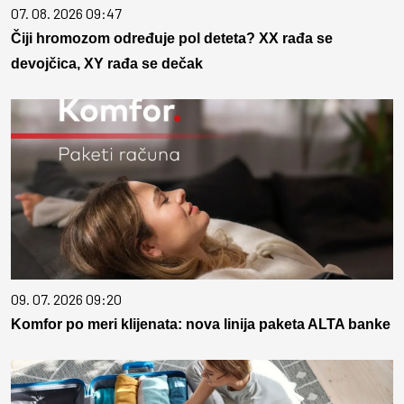
07. 08. 2026 09:47
Čiji hromozom određuje pol deteta? XX rađa se
devojčica, XY rađa se dečak
09. 07. 2026 09:20
Komfor po meri klijenata: nova linija paketa ALTA banke