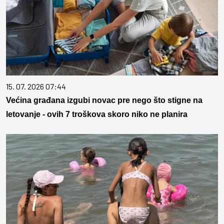
15. 07. 2026 07:44
Većina građana izgubi novac pre nego što stigne na
letovanje - ovih 7 troškova skoro niko ne planira