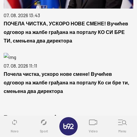
07. 08. 2026 13:43
ПОЧЕЛА ЧИСТКА, УСКОРО НОВЕ СМЕНЕ! Вучићев
одговор на жалбе грађана на порталу КО СИ БРЕ
ТИ, смењена два директора
07. 08. 2026 11:11
Почела чистка, ускоро нове смене! Вучићев
одговор на жалбе грађана на порталу Ко си бре ти,
смењена два директора
Povezane vesti
✕
Novo
Sport
Video
Menu
AKTUELNO