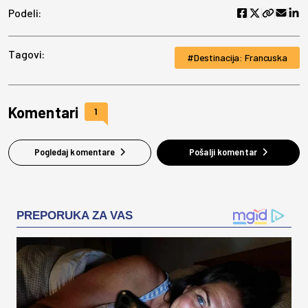
Podeli:
Tagovi:
Destinacija: Francuska
Komentari
1
Pogledaj komentare
Pošalji komentar
PREPORUKA ZA VAS