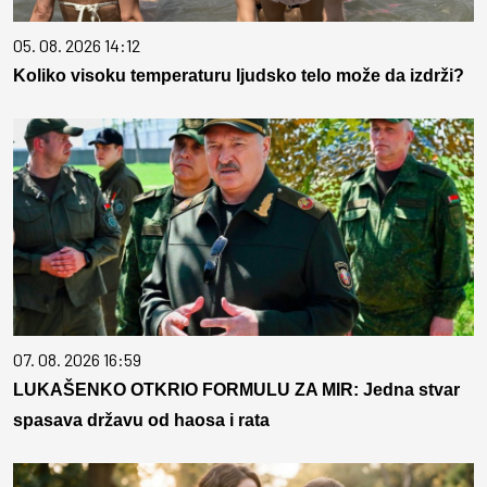
05. 08. 2026 14:12
Koliko visoku temperaturu ljudsko telo može da izdrži?
07. 08. 2026 16:59
LUKAŠENKO OTKRIO FORMULU ZA MIR: Jedna stvar
spasava državu od haosa i rata