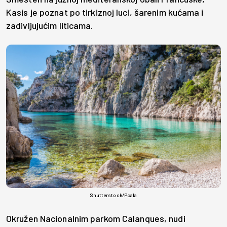
Kasis je poznat po tirkiznoj luci, šarenim kućama i
zadivljujućim liticama.
Shutterstock/Pcala
Okružen Nacionalnim parkom Calanques, nudi