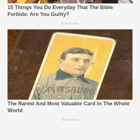
15 Things You Do Everyday That The Bible
Forbids: Are You Guilty?
Brainberries
The Rarest And Most Valuable Card In The Whole
World
Brainberries