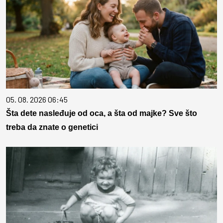
05. 08. 2026 06:45
Šta dete nasleđuje od oca, a šta od majke? Sve što
treba da znate o genetici