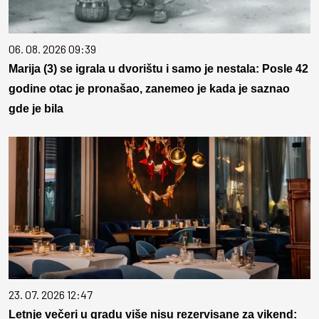
06. 08. 2026 09:39
Marija (3) se igrala u dvorištu i samo je nestala: Posle 42
godine otac je pronašao, zanemeo je kada je saznao
gde je bila
23. 07. 2026 12:47
Letnje večeri u gradu više nisu rezervisane za vikend: