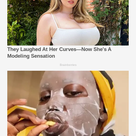
They Laughed At Her Curves—Now She's A
Modeling Sensation
Brainberries