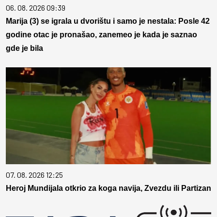
06. 08. 2026 09:39
Marija (3) se igrala u dvorištu i samo je nestala: Posle 42
godine otac je pronašao, zanemeo je kada je saznao
gde je bila
07. 08. 2026 12:25
Heroj Mundijala otkrio za koga navija, Zvezdu ili Partizan