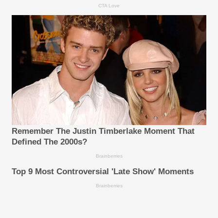
CTA Love
Remember The Justin Timberlake Moment That
Defined The 2000s?
Brainberries
Top 9 Most Controversial 'Late Show' Moments
Brainberries