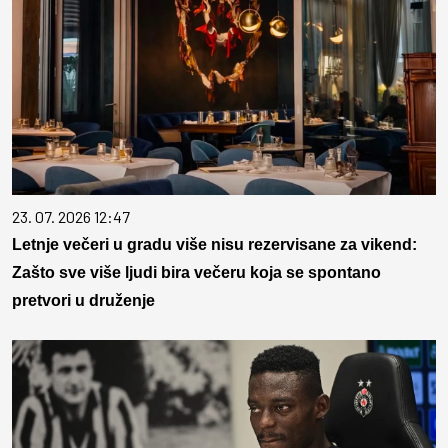
23. 07. 2026 12:47
Letnje večeri u gradu više nisu rezervisane za vikend:
Zašto sve više ljudi bira večeru koja se spontano
pretvori u druženje