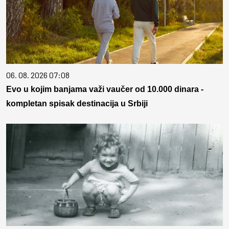
06. 08. 2026 07:08
Evo u kojim banjama važi vaučer od 10.000 dinara -
kompletan spisak destinacija u Srbiji