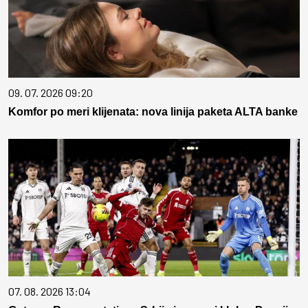
09. 07. 2026 09:20
Komfor po meri klijenata: nova linija paketa ALTA banke
07. 08. 2026 13:04