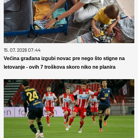
15. 07. 2026 07:44
Većina građana izgubi novac pre nego što stigne na
letovanje - ovih 7 troškova skoro niko ne planira