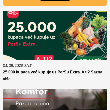
03. 08. 2026 07:31
25.000 kupaca već kupuje uz PerSu Extra. A ti? Saznaj
više