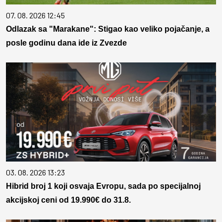
07. 08. 2026 12:45
Odlazak sa "Marakane": Stigao kao veliko pojačanje, a
posle godinu dana ide iz Zvezde
03. 08. 2026 13:23
Hibrid broj 1 koji osvaja Evropu, sada po specijalnoj
akcijskoj ceni od 19.990€ do 31.8.