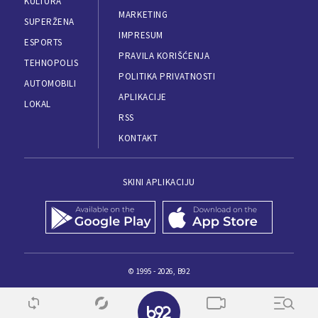
KULTURA
MARKETING
SUPERŽENA
IMPRESUM
ESPORTS
PRAVILA KORIŠĆENJA
TEHNOPOLIS
POLITIKA PRIVATNOSTI
AUTOMOBILI
APLIKACIJE
LOKAL
RSS
KONTAKT
SKINI APLIKACIJU
© 1995 - 2026, B92