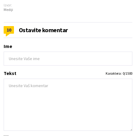
Izvor:
Mediji
Ostavite komentar
10
Ime
Tekst
Karaktera:
0
/
1500