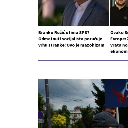
Branko Ružić otima SPS?
Ovako S
Odmetnuti socijalista poručuje
Evrope: 
vrhu stranke: Ovo je mazohizam
vrata n
ekonom