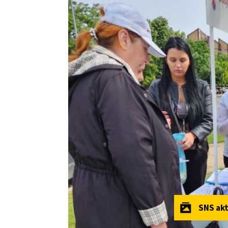
SNS akt