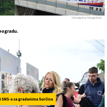
Ustupljena fotografija
Beogradu.
ti SNS-a sa građanima Surčina