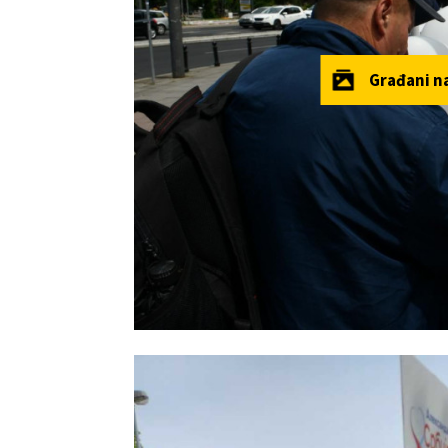
Građani n