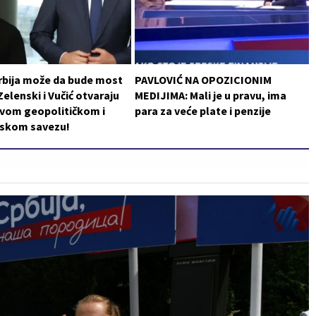
rbija može da bude most
PAVLOVIĆ NA OPOZICIONIM
Zelenski i Vučić otvaraju
MEDIJIMA: Mali je u pravu, ima
ovom geopolitičkom i
para za veće plate i penzije
skom savezu!