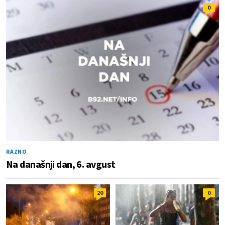
0
RAZNO
Na današnji dan, 6. avgust
20
0