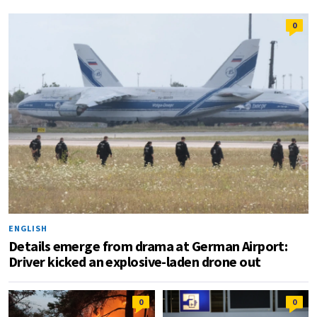
0
ENGLISH
Details emerge from drama at German Airport:
Driver kicked an explosive-laden drone out
0
0