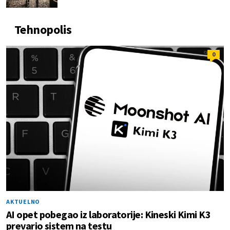
Tehnopolis
0
AKTUELNO
AI opet pobegao iz laboratorije: Kineski Kimi K3
prevario sistem na testu