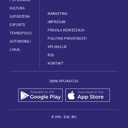
KULTURA
MARKETING
SUPERŽENA
IMPRESUM
ESPORTS
PRAVILA KORIŠĆENJA
TEHNOPOLIS
POLITIKA PRIVATNOSTI
AUTOMOBILI
APLIKACIJE
LOKAL
RSS
KONTAKT
SKINI APLIKACIJU
© 1995 - 2026, B92