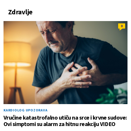
Zdravlje
0
KARDIOLOG UPOZORAVA
Vrućine katastrofalno utiču na srce i krvne sudove:
Ovi simptomi su alarm za hitnu reakciju VIDEO