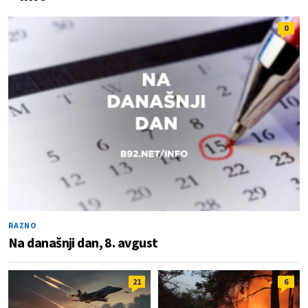
0
RAZNO
Na današnji dan, 8. avgust
21
6