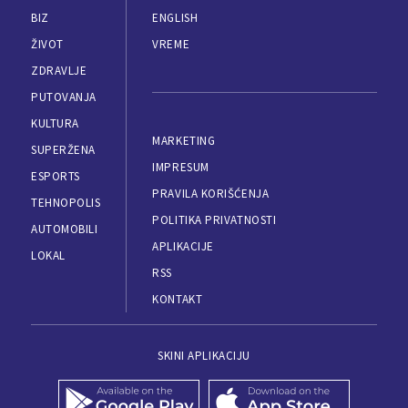
BIZ
ENGLISH
ŽIVOT
VREME
ZDRAVLJE
PUTOVANJA
KULTURA
MARKETING
SUPERŽENA
IMPRESUM
ESPORTS
PRAVILA KORIŠĆENJA
TEHNOPOLIS
POLITIKA PRIVATNOSTI
AUTOMOBILI
APLIKACIJE
LOKAL
RSS
KONTAKT
SKINI APLIKACIJU