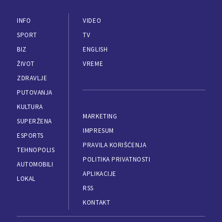
INFO
VIDEO
SPORT
TV
BIZ
ENGLISH
ŽIVOT
VREME
ZDRAVLJE
PUTOVANJA
KULTURA
MARKETING
SUPERŽENA
IMPRESUM
ESPORTS
PRAVILA KORIŠĆENJA
TEHNOPOLIS
POLITIKA PRIVATNOSTI
AUTOMOBILI
APLIKACIJE
LOKAL
RSS
KONTAKT