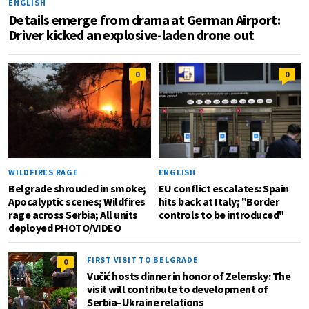
ENGLISH
Details emerge from drama at German Airport:
Driver kicked an explosive-laden drone out
0
0
WILDFIRES RAGE
ENGLISH
Belgrade shrouded in smoke;
EU conflict escalates: Spain
Apocalyptic scenes; Wildfires
hits back at Italy; "Border
rage across Serbia; All units
controls to be introduced"
deployed PHOTO/VIDEO
FIRST VISIT TO BELGRADE
0
Vučić hosts dinner in honor of Zelensky: The
visit will contribute to development of
Serbia–Ukraine relations