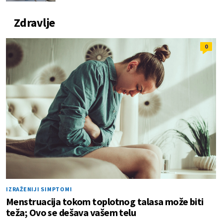
Zdravlje
0
IZRAŽENIJI SIMPTOMI
Menstruacija tokom toplotnog talasa može biti
teža; Ovo se dešava vašem telu