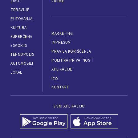
ŽIVOT
VREME
ZDRAVLJE
PUTOVANJA
KULTURA
MARKETING
SUPERŽENA
IMPRESUM
ESPORTS
PRAVILA KORIŠĆENJA
TEHNOPOLIS
POLITIKA PRIVATNOSTI
AUTOMOBILI
APLIKACIJE
LOKAL
RSS
KONTAKT
SKINI APLIKACIJU