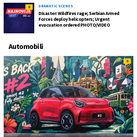
DRAMATIC SCENES
0
Disaster: Wildfires rage; Serbian Armed
Forces deploy helicopters; Urgent
evacuation ordered PHOTO/VIDEO
Automobili
0