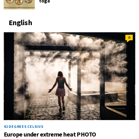
toga
English
0
42 DEGREES CELSIUS
Europe under extreme heat PHOTO