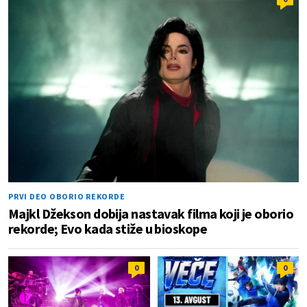
PRVI DEO OBORIO REKORDE
Majkl Džekson dobija nastavak filma koji je oborio
rekorde; Evo kada stiže u bioskope
0
0