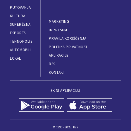
PUTOVANJA
KULTURA
MARKETING
SUPERŽENA
IMPRESUM
ESPORTS
PRAVILA KORIŠĆENJA
TEHNOPOLIS
POLITIKA PRIVATNOSTI
AUTOMOBILI
APLIKACIJE
LOKAL
RSS
KONTAKT
SKINI APLIKACIJU
© 1995 - 2026, B92