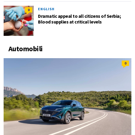
ENGLISH
0
Dramatic appeal to all citizens of Serbia;
Blood supplies at critical levels
Automobili
0