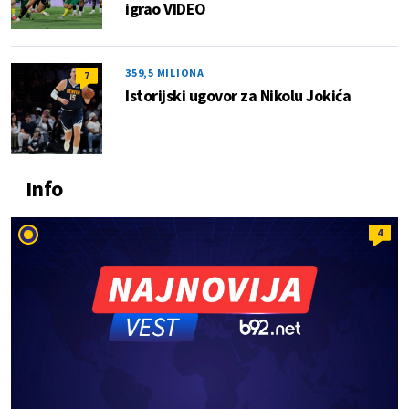
igrao VIDEO
359,5 MILIONA
7
Istorijski ugovor za Nikolu Jokića
Info
4