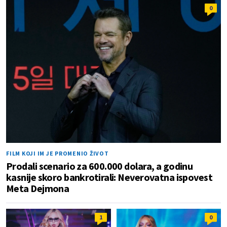
0
FILM KOJI IM JE PROMENIO ŽIVOT
Prodali scenario za 600.000 dolara, a godinu
kasnije skoro bankrotirali: Neverovatna ispovest
Meta Dejmona
1
0