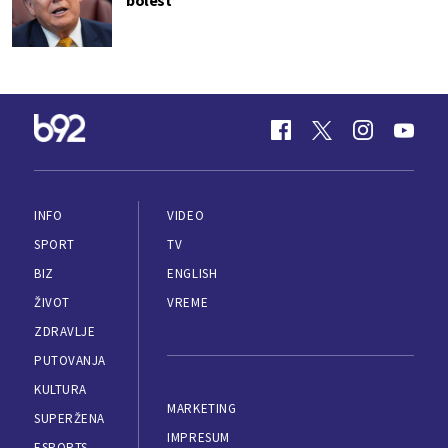
bolest"
INFO
VIDEO
SPORT
TV
BIZ
ENGLISH
ŽIVOT
VREME
ZDRAVLJE
PUTOVANJA
KULTURA
MARKETING
SUPERŽENA
IMPRESUM
ESPORTS