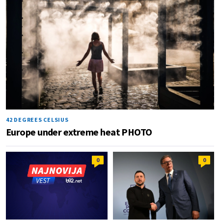
42 DEGREES CELSIUS
Europe under extreme heat PHOTO
0
0