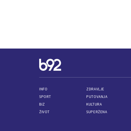
INFO
ZDRAVLJE
SPORT
PUTOVANJA
BIZ
KULTURA
ŽIVOT
SUPERŽENA