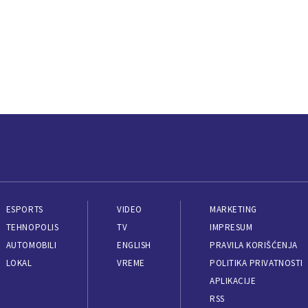
ESPORTS
VIDEO
MARKETING
TEHNOPOLIS
TV
IMPRESUM
AUTOMOBILI
ENGLISH
PRAVILA KORIŠĆENJA
LOKAL
VREME
POLITIKA PRIVATNOSTI
APLIKACIJE
RSS