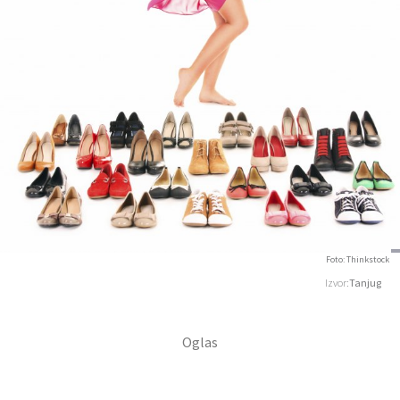
Foto: Thinkstock
Izvor:
Tanjug