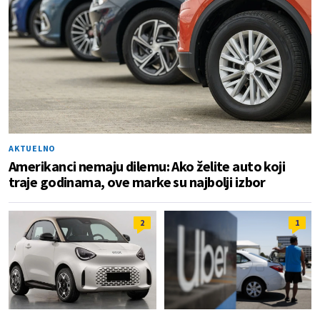
AKTUELNO
Amerikanci nemaju dilemu: Ako želite auto koji
traje godinama, ove marke su najbolji izbor
2
1