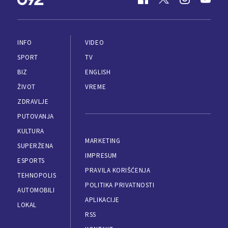
INFO
VIDEO
SPORT
TV
BIZ
ENGLISH
ŽIVOT
VREME
ZDRAVLJE
PUTOVANJA
KULTURA
MARKETING
SUPERŽENA
IMPRESUM
ESPORTS
PRAVILA KORIŠĆENJA
TEHNOPOLIS
POLITIKA PRIVATNOSTI
AUTOMOBILI
APLIKACIJE
LOKAL
RSS