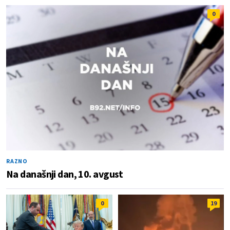
0
RAZNO
Na današnji dan, 10. avgust
0
19