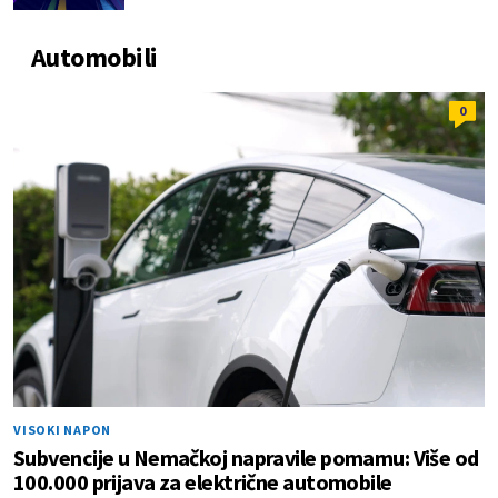
Automobili
0
VISOKI NAPON
Subvencije u Nemačkoj napravile pomamu: Više od
100.000 prijava za električne automobile