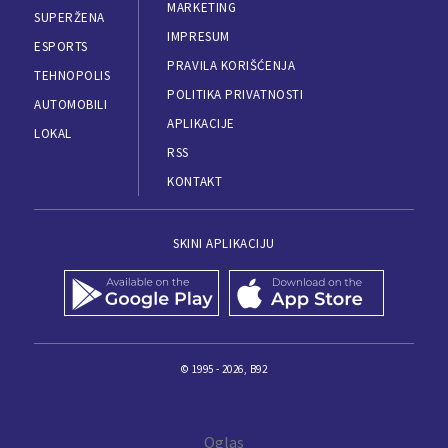
MARKETING
SUPERŽENA
IMPRESUM
ESPORTS
PRAVILA KORIŠĆENJA
TEHNOPOLIS
POLITIKA PRIVATNOSTI
AUTOMOBILI
APLIKACIJE
LOKAL
RSS
KONTAKT
SKINI APLIKACIJU
© 1995 - 2026, B92