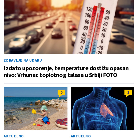
ZDRAVLJE NA UDARU
Izdato upozorenje, temperature dostižu opasan
nivo: Vrhunac toplotnog talasa u Srbiji FOTO
0
1
AKTUELNO
AKTUELNO