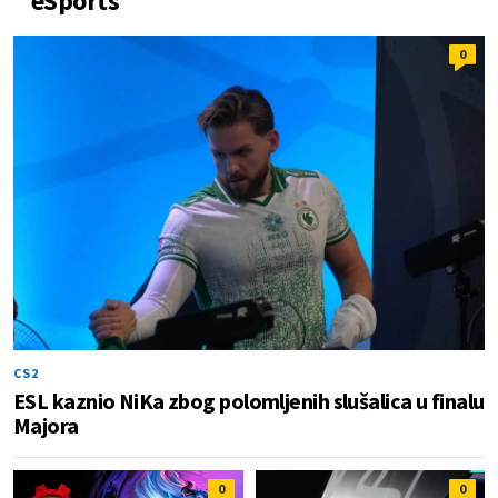
eSports
0
CS2
ESL kaznio NiKa zbog polomljenih slušalica u finalu
Majora
0
0