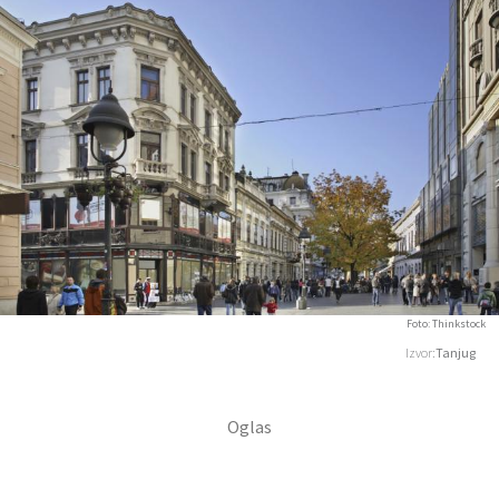
Foto: Thinkstock
Izvor:
Tanjug