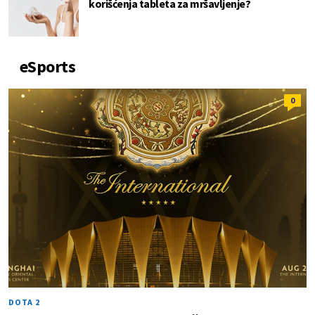
korišćenja tableta za mršavljenje?
eSports
0
DOTA 2