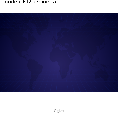
modelu F12 berlinetta.