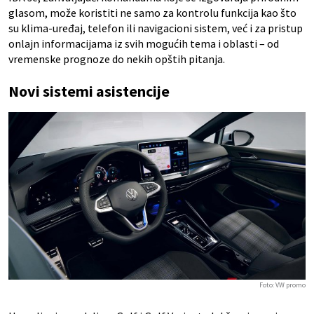
glasom, može koristiti ne samo za kontrolu funkcija kao što
su klima-uređaj, telefon ili navigacioni sistem, već i za pristup
onlajn informacijama iz svih mogućih tema i oblasti – od
vremenske prognoze do nekih opštih pitanja.
Novi sistemi asistencije
Foto: VW promo