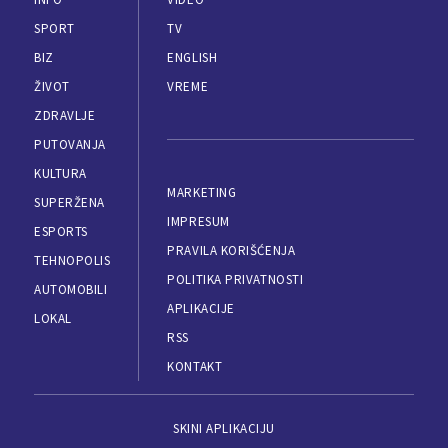
SPORT
TV
BIZ
ENGLISH
ŽIVOT
VREME
ZDRAVLJE
PUTOVANJA
KULTURA
MARKETING
SUPERŽENA
IMPRESUM
ESPORTS
PRAVILA KORIŠĆENJA
TEHNOPOLIS
POLITIKA PRIVATNOSTI
AUTOMOBILI
APLIKACIJE
LOKAL
RSS
KONTAKT
SKINI APLIKACIJU