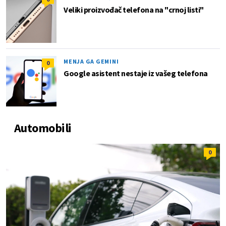
Veliki proizvođač telefona na "crnoj listi"
MENJA GA GEMINI
0
Google asistent nestaje iz vašeg telefona
Automobili
0