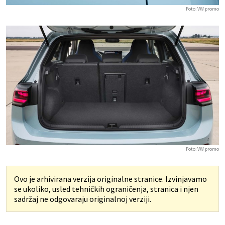
Foto: VW promo
Foto: VW promo
Ovo je arhivirana verzija originalne stranice. Izvinjavamo
se ukoliko, usled tehničkih ograničenja, stranica i njen
sadržaj ne odgovaraju originalnoj verziji.