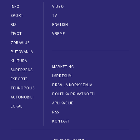
INFO
VIDEO
SPORT
TV
BIZ
ENGLISH
ŽIVOT
VREME
ZDRAVLJE
PUTOVANJA
KULTURA
MARKETING
SUPERŽENA
IMPRESUM
ESPORTS
PRAVILA KORIŠĆENJA
TEHNOPOLIS
POLITIKA PRIVATNOSTI
AUTOMOBILI
APLIKACIJE
LOKAL
RSS
KONTAKT