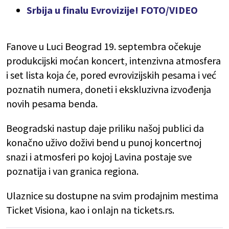
Srbija u finalu Evrovizije! FOTO/VIDEO
Fanove u Luci Beograd 19. septembra očekuje
produkcijski moćan koncert, intenzivna atmosfera
i set lista koja će, pored evrovizijskih pesama i već
poznatih numera, doneti i ekskluzivna izvođenja
novih pesama benda.
Beogradski nastup daje priliku našoj publici da
konačno uživo doživi bend u punoj koncertnoj
snazi i atmosferi po kojoj Lavina postaje sve
poznatija i van granica regiona.
Ulaznice su dostupne na svim prodajnim mestima
Ticket Visiona, kao i onlajn na tickets.rs.