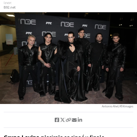
Izvor:
B92.net
Antonio Ahel/ATAImages