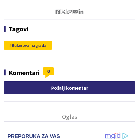
Tagovi
Bukerova nagrada
0
Komentari
Pošalji komentar
PREPORUKA ZA VAS