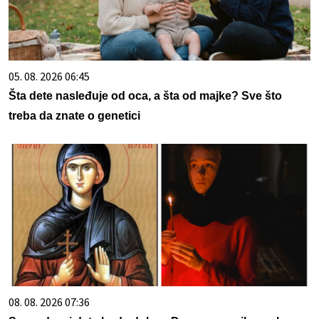
05. 08. 2026 06:45
Šta dete nasleđuje od oca, a šta od majke? Sve što
treba da znate o genetici
08. 08. 2026 07:36