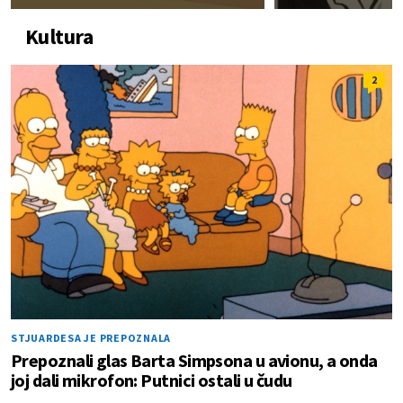
Kultura
2
STJUARDESA JE PREPOZNALA
Prepoznali glas Barta Simpsona u avionu, a onda
joj dali mikrofon: Putnici ostali u čudu