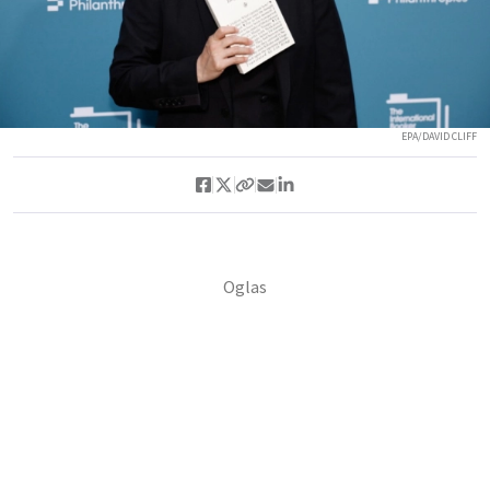
EPA/DAVID CLIFF