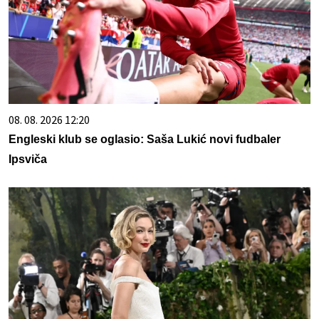
08. 08. 2026 12:20
Engleski klub se oglasio: Saša Lukić novi fudbaler
Ipsviča