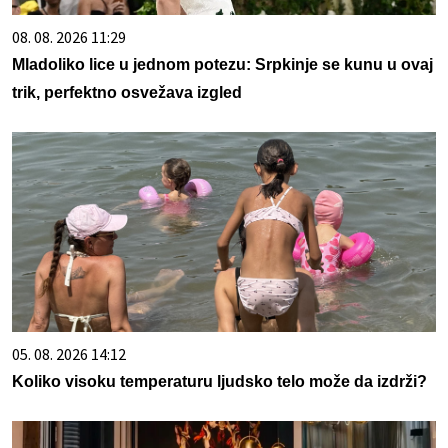
08. 08. 2026 11:29
Mladoliko lice u jednom potezu: Srpkinje se kunu u ovaj
trik, perfektno osvežava izgled
05. 08. 2026 14:12
Koliko visoku temperaturu ljudsko telo može da izdrži?