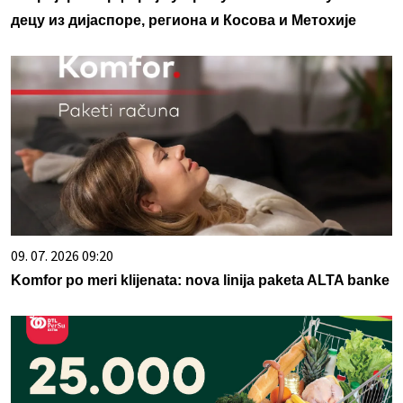
децу из дијаспоре, региона и Косова и Метохије
09. 07. 2026 09:20
Komfor po meri klijenata: nova linija paketa ALTA banke