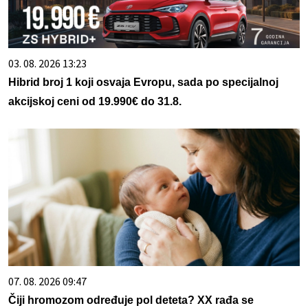
03. 08. 2026 13:23
Hibrid broj 1 koji osvaja Evropu, sada po specijalnoj
akcijskoj ceni od 19.990€ do 31.8.
07. 08. 2026 09:47
Čiji hromozom određuje pol deteta? XX rađa se