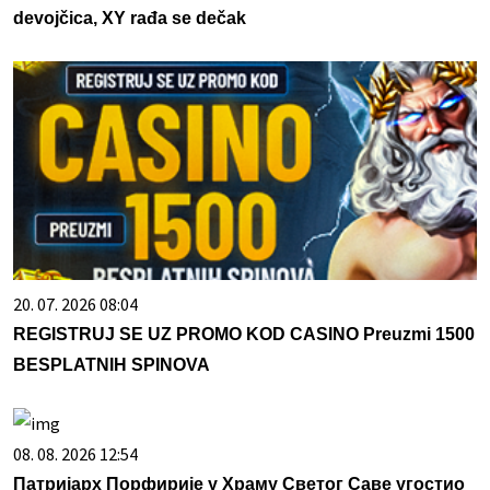
devojčica, XY rađa se dečak
20. 07. 2026 08:04
REGISTRUJ SE UZ PROMO KOD CASINO Preuzmi 1500
BESPLATNIH SPINOVA
08. 08. 2026 12:54
Патријарх Порфирије у Храму Светог Саве угостио