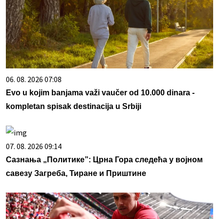
06. 08. 2026 07:08
Evo u kojim banjama važi vaučer od 10.000 dinara -
kompletan spisak destinacija u Srbiji
07. 08. 2026 09:14
Сазнања „Политике”: Црна Гора следећа у војном
савезу Загреба, Тиране и Приштине