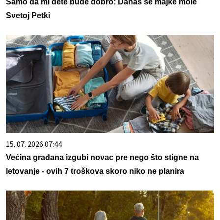
Samo da mi dete bude dobro: Danas se majke mole
Svetoj Petki
15. 07. 2026 07:44
Većina građana izgubi novac pre nego što stigne na
letovanje - ovih 7 troškova skoro niko ne planira