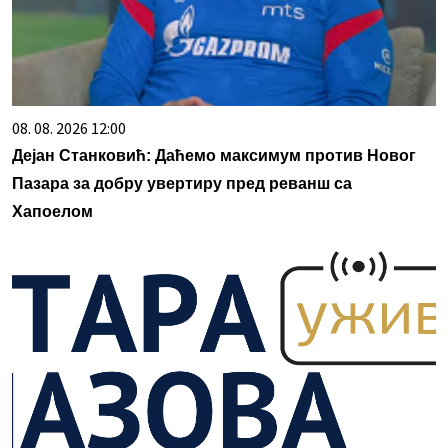
08. 08. 2026 12:00
Дејан Станковић: Даћемо максимум против Новог
Пазара за добру увертиру пред реванш са
Хапоелом