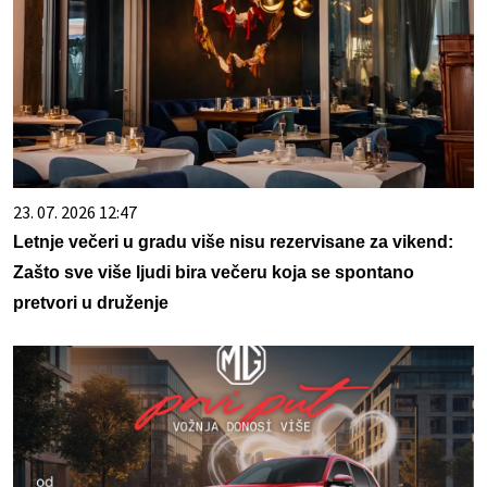
23. 07. 2026 12:47
Letnje večeri u gradu više nisu rezervisane za vikend:
Zašto sve više ljudi bira večeru koja se spontano
pretvori u druženje