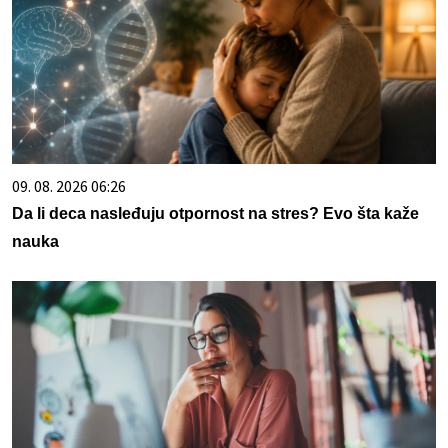
09. 08. 2026 06:26
Da li deca nasleđuju otpornost na stres? Evo šta kaže
nauka