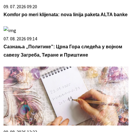
09. 07. 2026 09:20
Komfor po meri klijenata: nova linija paketa ALTA banke
07. 08. 2026 09:14
Сазнања „Политике”: Црна Гора следећа у војном
савезу Загреба, Тиране и Приштине
09. 08. 2026 12:22