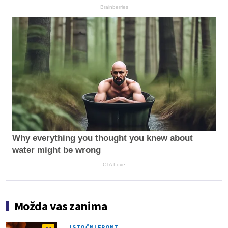
Brainberries
Why everything you thought you knew about
water might be wrong
CTA Love
Možda vas zanima
ISTOČNI FRONT