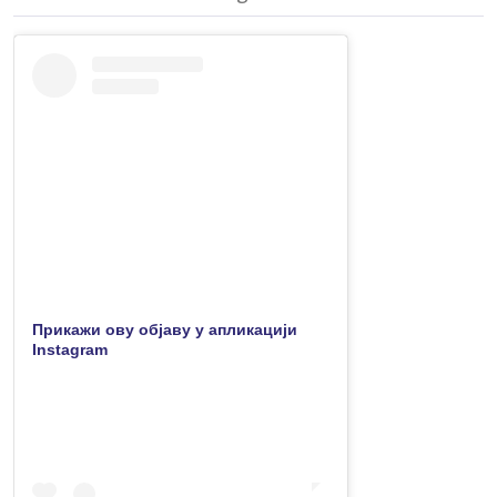
Прикажи ову објаву у апликацији
Instagram