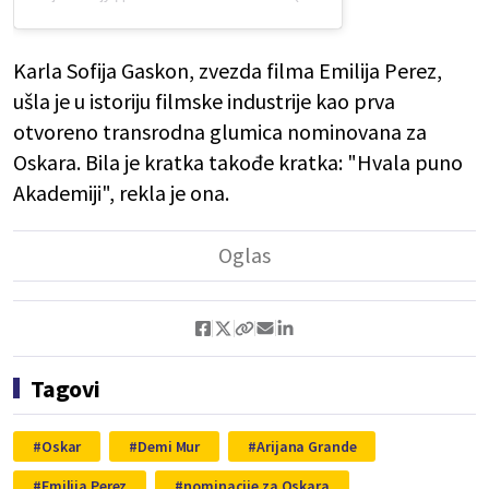
Karla Sofija Gaskon, zvezda filma Emilija Perez,
ušla je u istoriju filmske industrije kao prva
otvoreno transrodna glumica nominovana za
Oskara. Bila je kratka takođe kratka: "Hvala puno
Akademiji", rekla je ona.
Tagovi
Oskar
Demi Mur
Arijana Grande
Emilija Perez
nominacije za Oskara