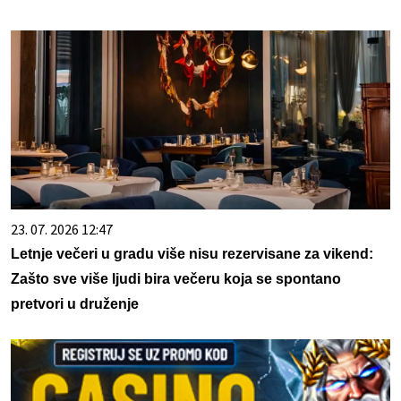
23. 07. 2026 12:47
Letnje večeri u gradu više nisu rezervisane za vikend:
Zašto sve više ljudi bira večeru koja se spontano
pretvori u druženje