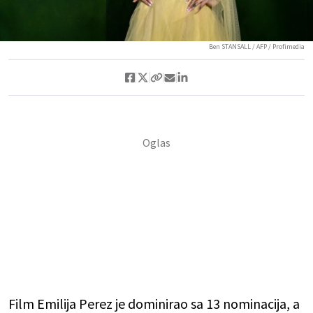
Ben STANSALL / AFP / Profimedia
Film Emilija Perez je dominirao sa 13 nominacija, a