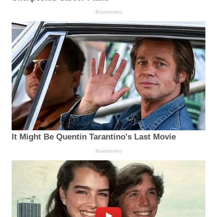
Brainberries
It Might Be Quentin Tarantino's Last Movie
Brainberries