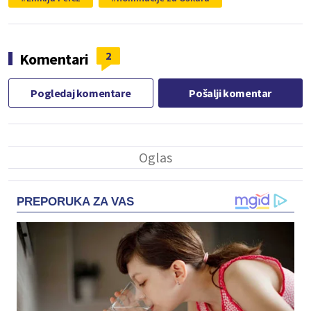
2
Komentari
Pogledaj komentare
Pošalji komentar
PREPORUKA ZA VAS