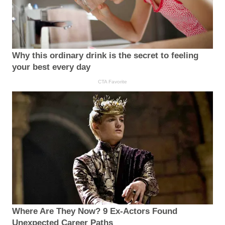
Why this ordinary drink is the secret to feeling
your best every day
CTA Favorite
Where Are They Now? 9 Ex-Actors Found
Unexpected Career Paths