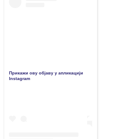
Прикажи ову објаву у апликацији
Instagram