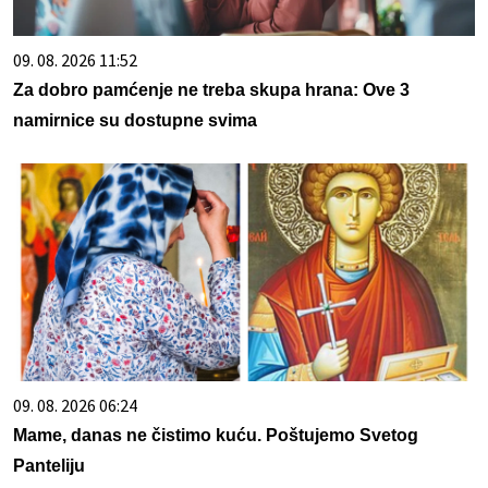
09. 08. 2026 11:52
Za dobro pamćenje ne treba skupa hrana: Ove 3
namirnice su dostupne svima
09. 08. 2026 06:24
Mame, danas ne čistimo kuću. Poštujemo Svetog
Panteliju