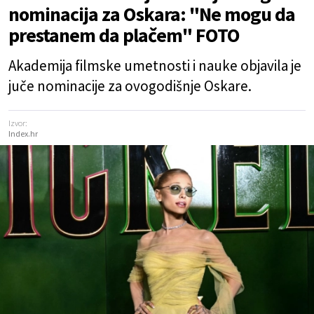
nominacija za Oskara: "Ne mogu da
prestanem da plačem" FOTO
Akademija filmske umetnosti i nauke objavila je
juče nominacije za ovogodišnje Oskare.
Izvor:
Index.hr