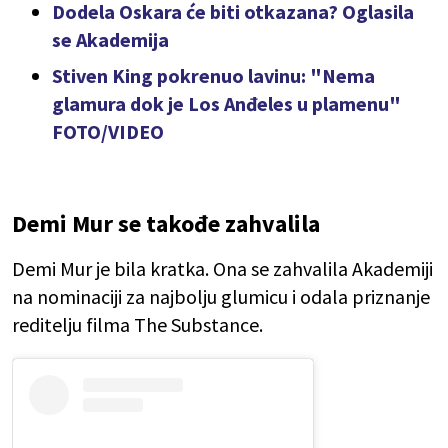
Dodela Oskara će biti otkazana? Oglasila
se Akademija
Stiven King pokrenuo lavinu: "Nema
glamura dok je Los Anđeles u plamenu"
FOTO/VIDEO
Demi Mur se takođe zahvalila
Demi Mur je bila kratka. Ona se zahvalila Akademiji
na nominaciji za najbolju glumicu i odala priznanje
reditelju filma The Substance.