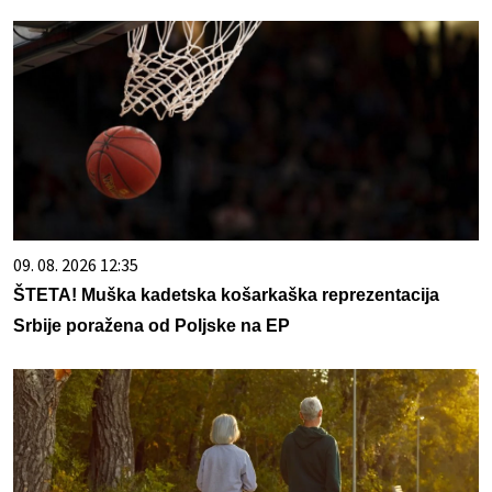
09. 08. 2026 12:35
ŠTETA! Muška kadetska košarkaška reprezentacija
Srbije poražena od Poljske na EP