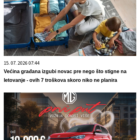
15. 07. 2026 07:44
Većina građana izgubi novac pre nego što stigne na
letovanje - ovih 7 troškova skoro niko ne planira