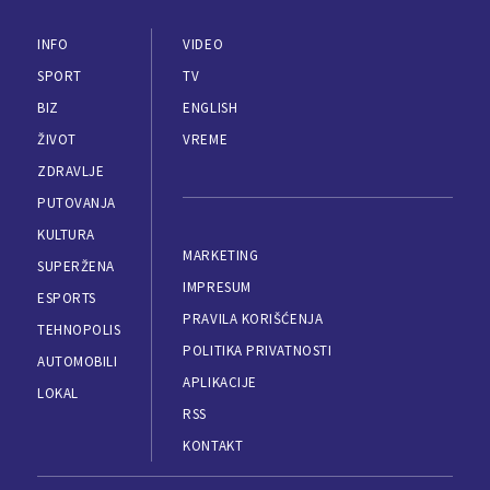
INFO
VIDEO
SPORT
TV
BIZ
ENGLISH
ŽIVOT
VREME
ZDRAVLJE
PUTOVANJA
KULTURA
MARKETING
SUPERŽENA
IMPRESUM
ESPORTS
PRAVILA KORIŠĆENJA
TEHNOPOLIS
POLITIKA PRIVATNOSTI
AUTOMOBILI
APLIKACIJE
LOKAL
RSS
KONTAKT