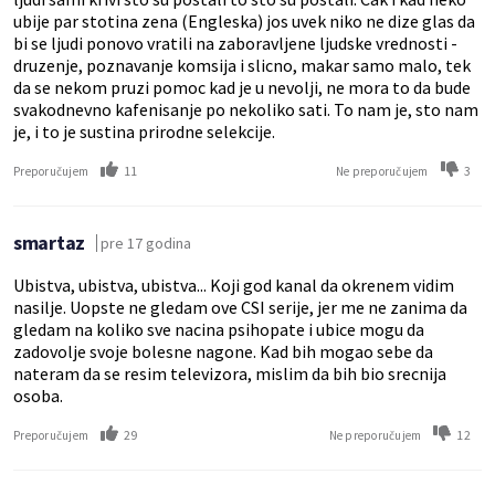
ubije par stotina zena (Engleska) jos uvek niko ne dize glas da
bi se ljudi ponovo vratili na zaboravljene ljudske vrednosti -
druzenje, poznavanje komsija i slicno, makar samo malo, tek
da se nekom pruzi pomoc kad je u nevolji, ne mora to da bude
svakodnevno kafenisanje po nekoliko sati. To nam je, sto nam
je, i to je sustina prirodne selekcije.
11
3
Preporučujem
Ne preporučujem
smartaz
pre 17 godina
Ubistva, ubistva, ubistva... Koji god kanal da okrenem vidim
nasilje. Uopste ne gledam ove CSI serije, jer me ne zanima da
gledam na koliko sve nacina psihopate i ubice mogu da
zadovolje svoje bolesne nagone. Kad bih mogao sebe da
nateram da se resim televizora, mislim da bih bio srecnija
osoba.
29
12
Preporučujem
Ne preporučujem