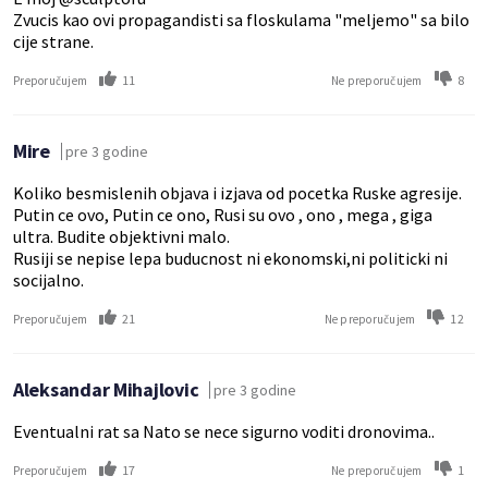
Zvucis kao ovi propagandisti sa floskulama "meljemo" sa bilo
cije strane.
11
8
Preporučujem
Ne preporučujem
Mire
pre 3 godine
Koliko besmislenih objava i izjava od pocetka Ruske agresije.
Putin ce ovo, Putin ce ono, Rusi su ovo , ono , mega , giga
ultra. Budite objektivni malo.
Rusiji se nepise lepa buducnost ni ekonomski,ni politicki ni
socijalno.
21
12
Preporučujem
Ne preporučujem
Aleksandar Mihajlovic
pre 3 godine
Eventualni rat sa Nato se nece sigurno voditi dronovima..
17
1
Preporučujem
Ne preporučujem