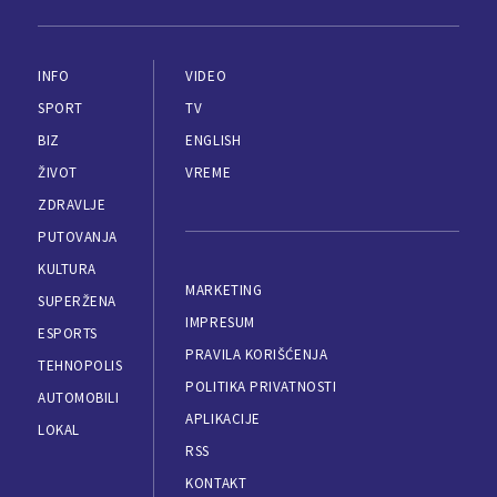
INFO
VIDEO
SPORT
TV
BIZ
ENGLISH
ŽIVOT
VREME
ZDRAVLJE
PUTOVANJA
KULTURA
MARKETING
SUPERŽENA
IMPRESUM
ESPORTS
PRAVILA KORIŠĆENJA
TEHNOPOLIS
POLITIKA PRIVATNOSTI
AUTOMOBILI
APLIKACIJE
LOKAL
RSS
KONTAKT