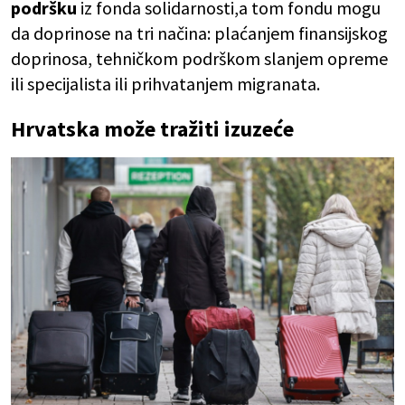
podršku
iz fonda solidarnosti,a tom fondu mogu
da doprinose na tri načina: plaćanjem finansijskog
doprinosa, tehničkom podrškom slanjem opreme
ili specijalista ili prihvatanjem migranata.
Hrvatska može tražiti izuzeće