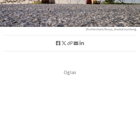
Shutterstock/Panya_Anakotmankong