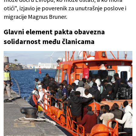
otići", izjavio je poverenik za unutrašnje poslove i
migracije Magnus Bruner.
Glavni element pakta obavezna
solidarnost među članicama