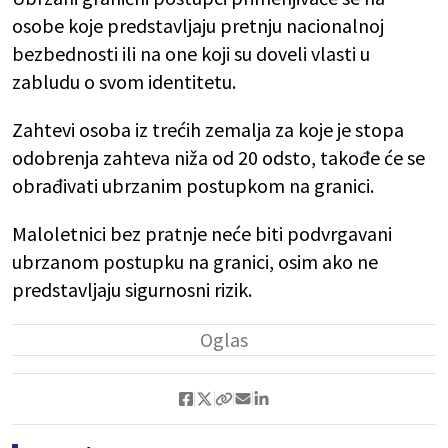
osobe koje predstavljaju pretnju nacionalnoj
bezbednosti ili na one koji su doveli vlasti u
zabludu o svom identitetu.
Zahtevi osoba iz trećih zemalja za koje je stopa
odobrenja zahteva niža od 20 odsto, takođe će se
obrađivati ubrzanim postupkom na granici.
Maloletnici bez pratnje neće biti podvrgavani
ubrzanom postupku na granici, osim ako ne
predstavljaju sigurnosni rizik.