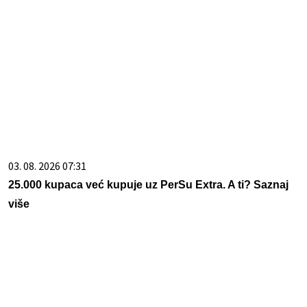
03. 08. 2026 07:31
25.000 kupaca već kupuje uz PerSu Extra. A ti? Saznaj
više