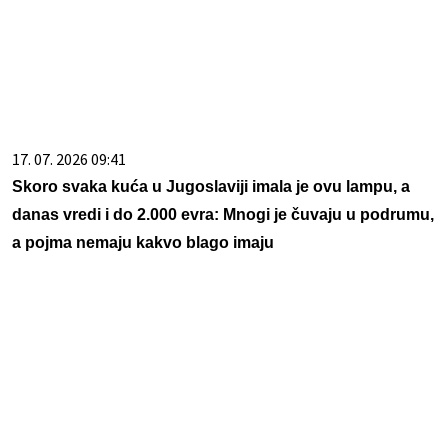
17. 07. 2026 09:41
Skoro svaka kuća u Jugoslaviji imala je ovu lampu, a
danas vredi i do 2.000 evra: Mnogi je čuvaju u podrumu,
a pojma nemaju kakvo blago imaju