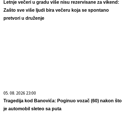
Letnje večeri u gradu više nisu rezervisane za vikend:
Zašto sve više ljudi bira večeru koja se spontano
pretvori u druženje
05. 08. 2026 23:00
Tragedija kod Banovića: Poginuo vozač (60) nakon što
je automobil sleteo sa puta