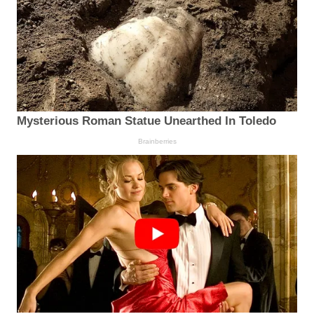
Mysterious Roman Statue Unearthed In Toledo
Brainberries