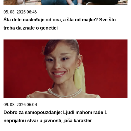
05. 08. 2026 06:45
Šta dete nasleđuje od oca, a šta od majke? Sve što
treba da znate o genetici
09. 08. 2026 06:04
Dobro za samopouzdanje: Ljudi mahom rade 1
neprijatnu stvar u javnosti, jača karakter