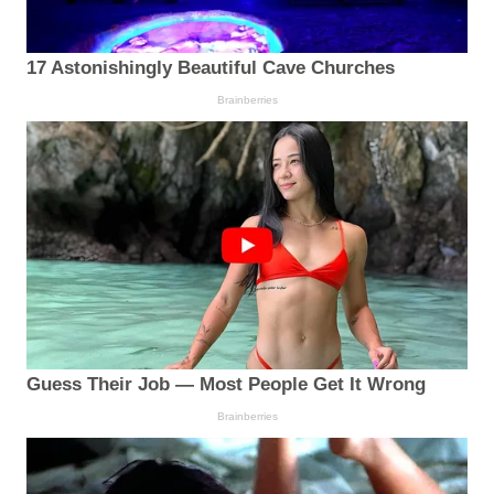
17 Astonishingly Beautiful Cave Churches
Brainberries
Guess Their Job — Most People Get It Wrong
Brainberries