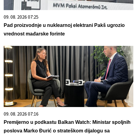
09. 08. 2026 07:25
Pad proizvodnje u nuklearnoj elektrani Pakš ugrozio
vrednost mađarske forinte
09. 08. 2026 07:16
Premijerno u podkastu Balkan Watch: Ministar spoljnih
poslova Marko Đurić o strateškom dijalogu sa