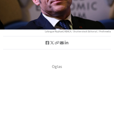
Lafargue Raphael/ABACA / Shutterstock Editorial / Profimedia