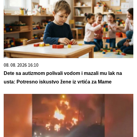
08. 08. 2026 16:10
Dete sa autizmom polivali vodom i mazali mu lak na
usta: Potresno iskustvo žene iz vrtića za Mame