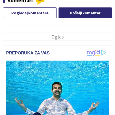
Komentari
Pogledaj komentare
Pošalji komentar
PREPORUKA ZA VAS