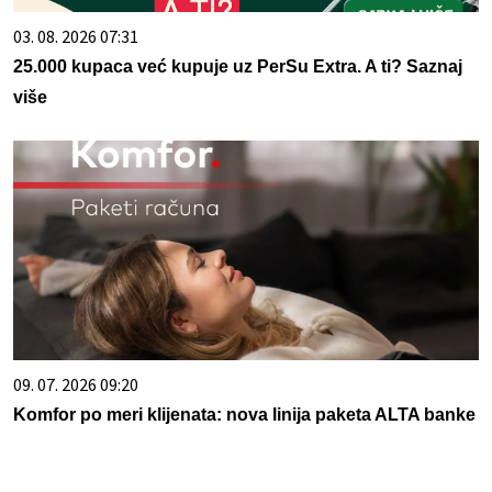
03. 08. 2026 07:31
25.000 kupaca već kupuje uz PerSu Extra. A ti? Saznaj
više
09. 07. 2026 09:20
Komfor po meri klijenata: nova linija paketa ALTA banke