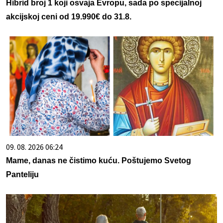
Hibrid broj 1 koji osvaja Evropu, sada po specijalnoj
akcijskoj ceni od 19.990€ do 31.8.
09. 08. 2026 06:24
Mame, danas ne čistimo kuću. Poštujemo Svetog
Panteliju