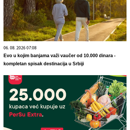
06. 08. 2026 07:08
Evo u kojim banjama važi vaučer od 10.000 dinara -
kompletan spisak destinacija u Srbiji