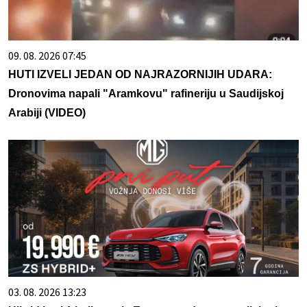
09. 08. 2026 07:45
HUTI IZVELI JEDAN OD NAJRAZORNIJIH UDARA:
Dronovima napali "Aramkovu" rafineriju u Saudijskoj
Arabiji (VIDEO)
03. 08. 2026 13:23