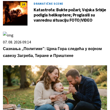
DRAMATIČNE SCENE
14
Katastrofa: Bukte požari; Vojska Srbije
podigla helikoptere; Proglasili su
vanrednu situaciju FOTO/VIDEO
07. 08. 2026 09:14
Сазнања „Политике”: Црна Гора следећа у војном
савезу Загреба, Тиране и Приштине