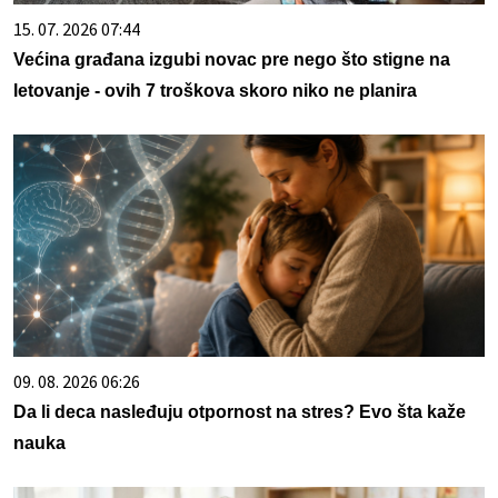
15. 07. 2026 07:44
Većina građana izgubi novac pre nego što stigne na
letovanje - ovih 7 troškova skoro niko ne planira
09. 08. 2026 06:26
Da li deca nasleđuju otpornost na stres? Evo šta kaže
nauka