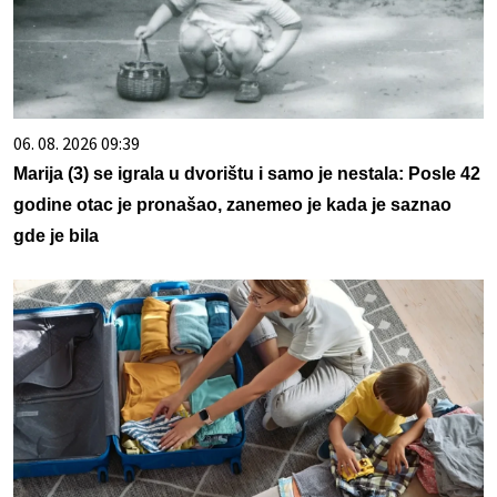
06. 08. 2026 09:39
Marija (3) se igrala u dvorištu i samo je nestala: Posle 42
godine otac je pronašao, zanemeo je kada je saznao
gde je bila