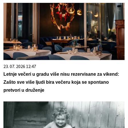
23. 07. 2026 12:47
Letnje večeri u gradu više nisu rezervisane za vikend:
Zašto sve više ljudi bira večeru koja se spontano
pretvori u druženje