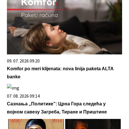
09. 07. 2026 09:20
Komfor po meri klijenata: nova linija paketa ALTA
banke
07. 08. 2026 09:14
Сазнања „Политике”: Црна Гора следећа у
војном савезу Загреба, Тиране и Приштине