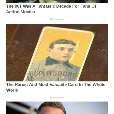
The 90s Was A Fantastic Decade For Fans Of
Action Movies
Brainberries
The Rarest And Most Valuable Card In The Whole
World
Brainberries