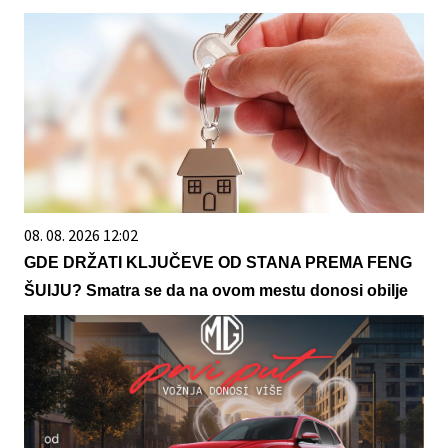
08. 08. 2026 12:02
GDE DRŽATI KLJUČEVE OD STANA PREMA FENG
ŠUIJU? Smatra se da na ovom mestu donosi obilje