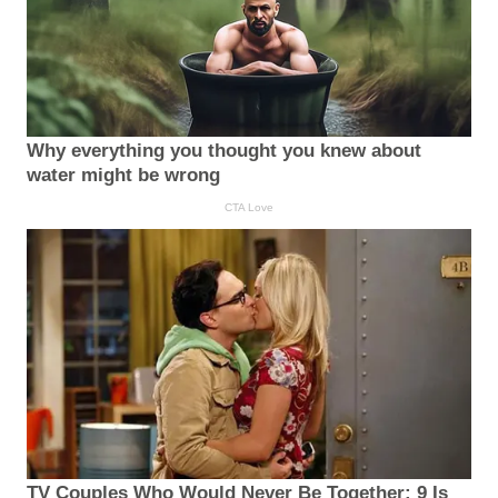
Why everything you thought you knew about
water might be wrong
CTA Love
TV Couples Who Would Never Be Together: 9 Is