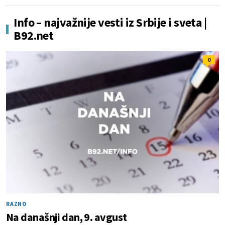
Info – najvažnije vesti iz Srbije i sveta |
B92.net
0
RAZNO
Na današnji dan, 9. avgust