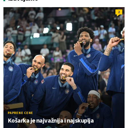
2
PAPRENE CENE
Košarka je najvažnija i najskuplja