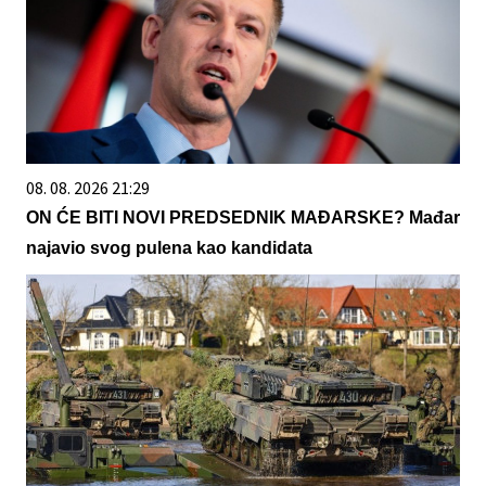
08. 08. 2026 21:29
ON ĆE BITI NOVI PREDSEDNIK MAĐARSKE? Mađar
najavio svog pulena kao kandidata