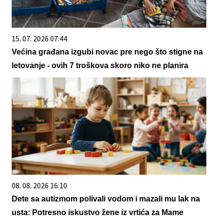
15. 07. 2026 07:44
Većina građana izgubi novac pre nego što stigne na
letovanje - ovih 7 troškova skoro niko ne planira
08. 08. 2026 16:10
Dete sa autizmom polivali vodom i mazali mu lak na
usta: Potresno iskustvo žene iz vrtića za Mame