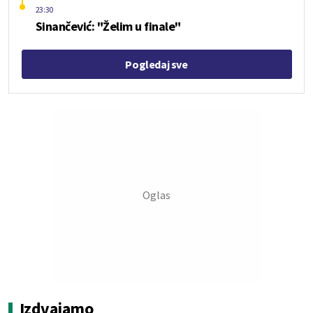
23:30
Sinančević: "Želim u finale"
Pogledaj sve
Izdvajamo