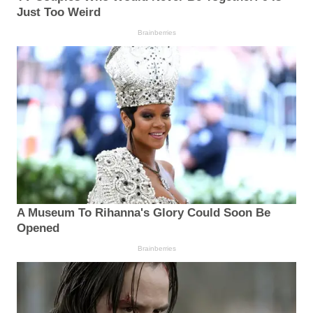
Just Too Weird
Brainberries
A Museum To Rihanna's Glory Could Soon Be
Opened
Brainberries