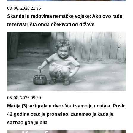
08. 08. 2026 21:36
Skandal u redovima nemačke vojske: Ako ovo rade
rezervisti, šta onda očekivati od države
06. 08. 2026 09:39
Marija (3) se igrala u dvorištu i samo je nestala: Posle
42 godine otac je pronašao, zanemeo je kada je
saznao gde je bila