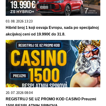
03. 08. 2026 13:23
Hibrid broj 1 koji osvaja Evropu, sada po specijalnoj
akcijskoj ceni od 19.990€ do 31.8.
20. 07. 2026 08:04
REGISTRUJ SE UZ PROMO KOD CASINO Preuzmi
1500 BESPLATNIH SPINOVA