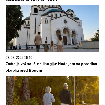
08. 08. 2026 16:10
Zašto je važno ići na liturgiju: Nedeljom se porodica
okuplja pred Bogom