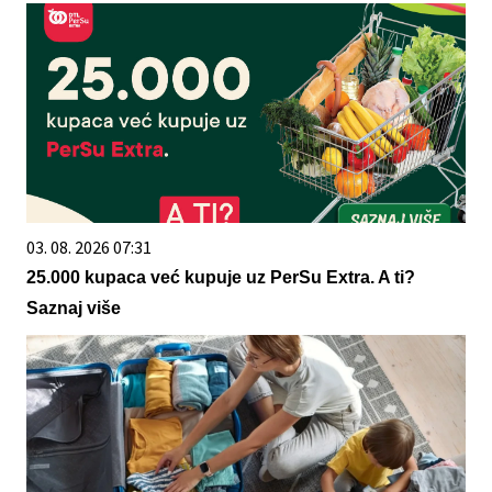
03. 08. 2026 07:31
25.000 kupaca već kupuje uz PerSu Extra. A ti?
Saznaj više