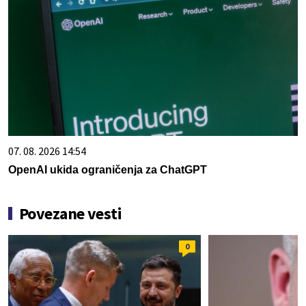
07. 08. 2026 14:54
OpenAI ukida ograničenja za ChatGPT
Povezane vesti
0