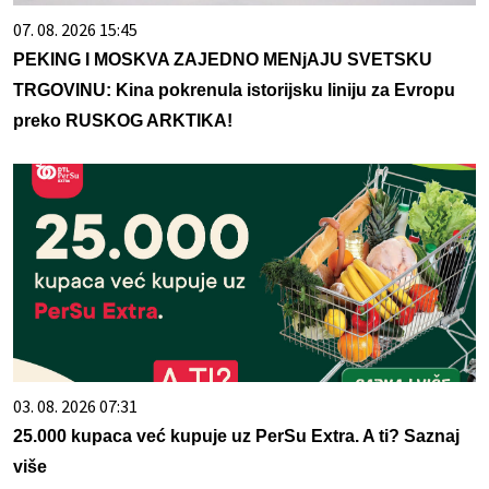
07. 08. 2026 15:45
PEKING I MOSKVA ZAJEDNO MENjAJU SVETSKU
TRGOVINU: Kina pokrenula istorijsku liniju za Evropu
preko RUSKOG ARKTIKA!
03. 08. 2026 07:31
25.000 kupaca već kupuje uz PerSu Extra. A ti? Saznaj
više