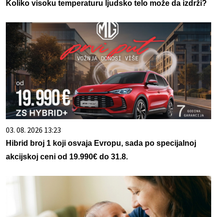
Koliko visoku temperaturu ljudsko telo može da izdrži?
03. 08. 2026 13:23
Hibrid broj 1 koji osvaja Evropu, sada po specijalnoj
akcijskoj ceni od 19.990€ do 31.8.