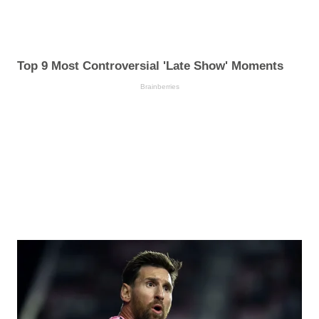
Top 9 Most Controversial 'Late Show' Moments
Brainberries