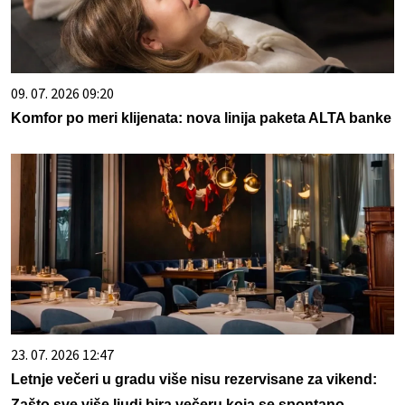
09. 07. 2026 09:20
Komfor po meri klijenata: nova linija paketa ALTA banke
23. 07. 2026 12:47
Letnje večeri u gradu više nisu rezervisane za vikend:
Zašto sve više ljudi bira večeru koja se spontano