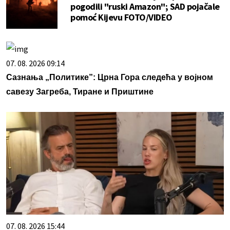
pogodili "ruski Amazon"; SAD pojačale
pomoć Kijevu FOTO/VIDEO
07. 08. 2026 09:14
Сазнања „Политике”: Црна Гора следећа у војном
савезу Загреба, Тиране и Приштине
07. 08. 2026 15:44