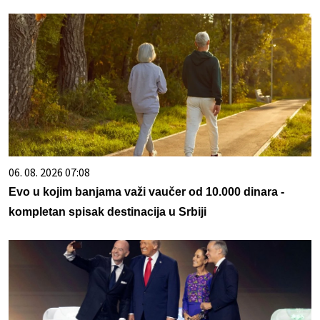
06. 08. 2026 07:08
Evo u kojim banjama važi vaučer od 10.000 dinara -
kompletan spisak destinacija u Srbiji