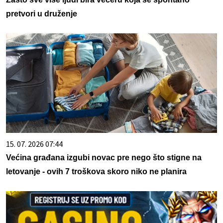
pretvori u druženje
15. 07. 2026 07:44
Većina građana izgubi novac pre nego što stigne na
letovanje - ovih 7 troškova skoro niko ne planira