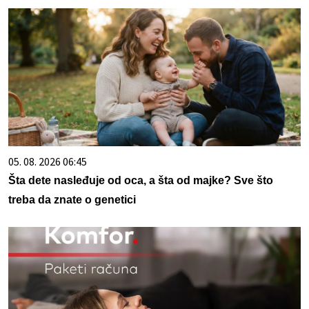
05. 08. 2026 06:45
Šta dete nasleđuje od oca, a šta od majke? Sve što
treba da znate o genetici