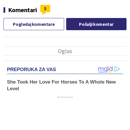
5
Komentari
Pogledaj komentare
Pošalji komentar
PREPORUKA ZA VAS
She Took Her Love For Horses To A Whole New
Level
Brainberries