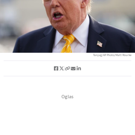
Tanjug/AP Photo/Matt Rourke