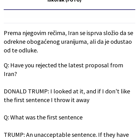
Prema njegovim rečima, Iran se isprva složio da se
odrekne obogaćenog uranijuma, ali da je odustao
od te odluke.
Q: Have you rejected the latest proposal from
Iran?
DONALD TRUMP: I looked at it, and if I don't like
the first sentence I throw it away
Q: What was the first sentence
TRUMP: An unacceptable sentence. If they have