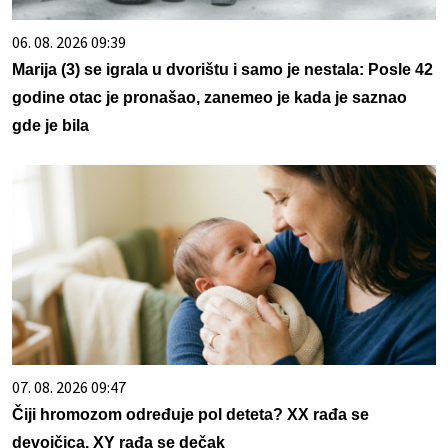
06. 08. 2026 09:39
Marija (3) se igrala u dvorištu i samo je nestala: Posle 42
godine otac je pronašao, zanemeo je kada je saznao
gde je bila
07. 08. 2026 09:47
Čiji hromozom određuje pol deteta? XX rađa se
devojčica, XY rađa se dečak