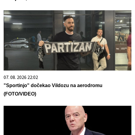
07. 08. 2026 22:02
"Sportinjo" dočekao Vildozu na aerodromu
(FOTO/VIDEO)