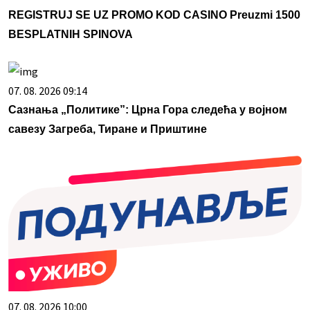
REGISTRUJ SE UZ PROMO KOD CASINO Preuzmi 1500
BESPLATNIH SPINOVA
07. 08. 2026 09:14
Сазнања „Политике”: Црна Гора следећа у војном
савезу Загреба, Тиране и Приштине
07. 08. 2026 10:00