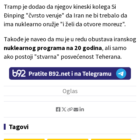
Tramp je dodao da njegov kineski kolega Si
Đinping "čvrsto veruje" da Iran ne bi trebalo da
ima nuklearno oružje "i želi da otvore moreuz".
Takođe je naveo da mu je u redu obustava iranskog
nuklearnog programa na 20 godina
, ali samo
ako postoji "stvarna" posvećenost Teherana.
Tagovi