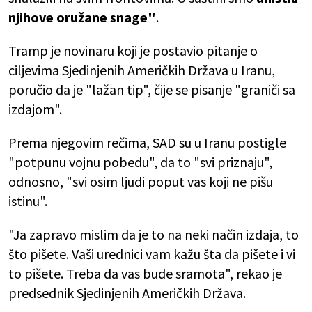
njihove oružane snage"
.
Tramp je novinaru koji
je postavio pitanje o
ciljevima Sjedinjenih Američkih Država u Iranu,
poručio da je "lažan tip", čije se pisanje "graniči sa
izdajom".
Prema njegovim rečima, SAD su u Iranu postigle
"potpunu vojnu pobedu", da to "svi priznaju",
odnosno, "svi osim ljudi poput vas koji ne pišu
istinu".
"Ja zapravo mislim da je to na neki način izdaja, to
što pišete. Vaši urednici vam kažu šta da pišete i vi
to pišete. Treba da vas bude sramota", rekao je
predsednik Sjedinjenih Američkih Država.