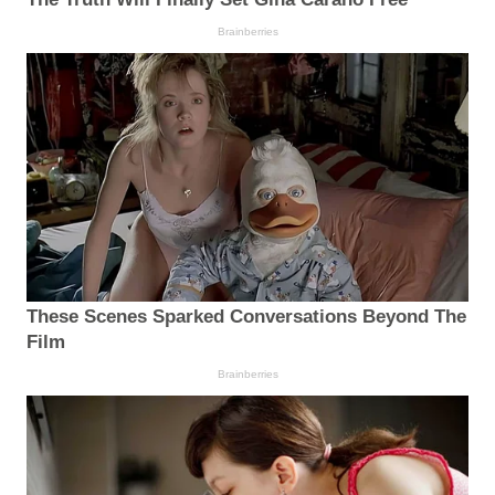
Brainberries
These Scenes Sparked Conversations Beyond The
Film
Brainberries