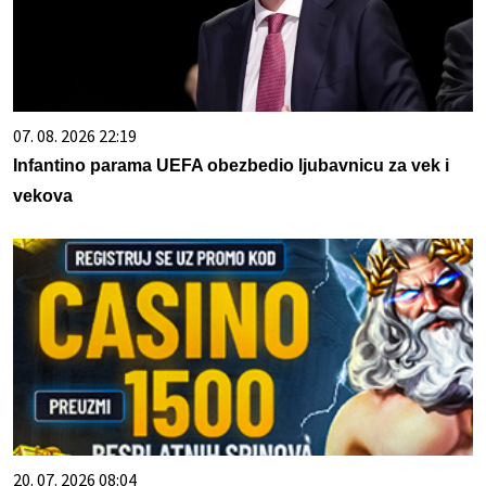
07. 08. 2026 22:19
Infantino parama UEFA obezbedio ljubavnicu za vek i
vekova
20. 07. 2026 08:04