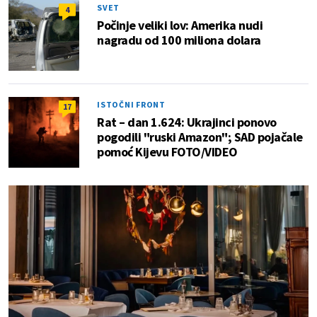
SVET
4
Počinje veliki lov: Amerika nudi
nagradu od 100 miliona dolara
ISTOČNI FRONT
17
Rat – dan 1.624: Ukrajinci ponovo
pogodili "ruski Amazon"; SAD pojačale
pomoć Kijevu FOTO/VIDEO