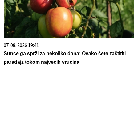
07. 08. 2026 19:41
Sunce ga sprži za nekoliko dana: Ovako ćete zaštititi
paradajz tokom najvećih vrućina