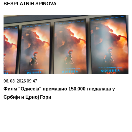
BESPLATNIH SPINOVA
06. 08. 2026 09:47
Филм "Одисеја" премашио 150.000 гледалаца у
Србији и Црној Гори