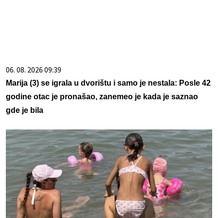
06. 08. 2026 09:39
Marija (3) se igrala u dvorištu i samo je nestala: Posle 42
godine otac je pronašao, zanemeo je kada je saznao
gde je bila