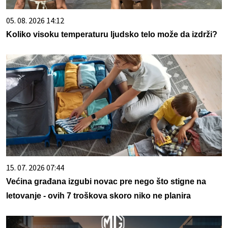
05. 08. 2026 14:12
Koliko visoku temperaturu ljudsko telo može da izdrži?
15. 07. 2026 07:44
Većina građana izgubi novac pre nego što stigne na
letovanje - ovih 7 troškova skoro niko ne planira