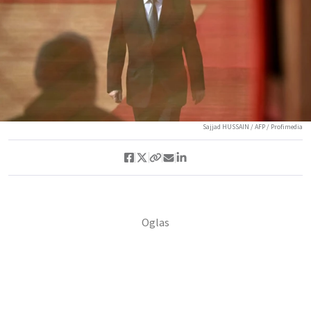
Sajjad HUSSAIN / AFP / Profimedia