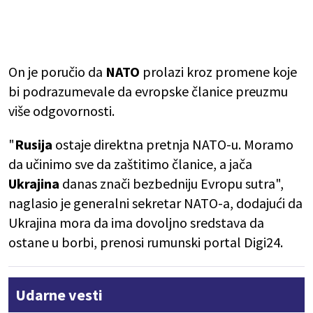
On je poručio da
NATO
prolazi kroz promene koje
bi podrazumevale da evropske članice preuzmu
više odgovornosti.
"
Rusija
ostaje direktna pretnja NATO-u. Moramo
da učinimo sve da zaštitimo članice, a jača
Ukrajina
danas znači bezbedniju Evropu sutra",
naglasio je generalni sekretar NATO-a, dodajući da
Ukrajina mora da ima dovoljno sredstava da
ostane u borbi, prenosi rumunski portal Digi24.
Udarne vesti