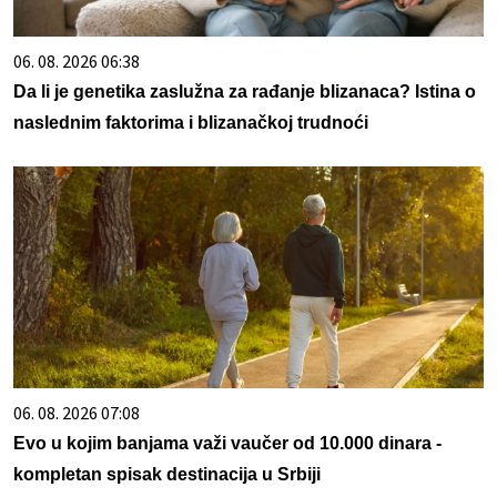
06. 08. 2026 06:38
Da li je genetika zaslužna za rađanje blizanaca? Istina o
naslednim faktorima i blizanačkoj trudnoći
06. 08. 2026 07:08
Evo u kojim banjama važi vaučer od 10.000 dinara -
kompletan spisak destinacija u Srbiji