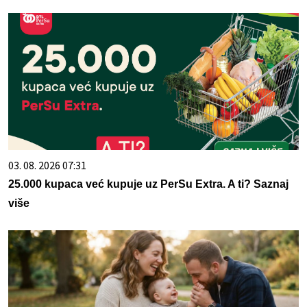
03. 08. 2026 07:31
25.000 kupaca već kupuje uz PerSu Extra. A ti? Saznaj
više