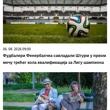
06. 08. 2026 09:00
Фудбалери Фенербахчеа савладали Штурм у првом
мечу трећег кола квалификација за Лигу шампиона