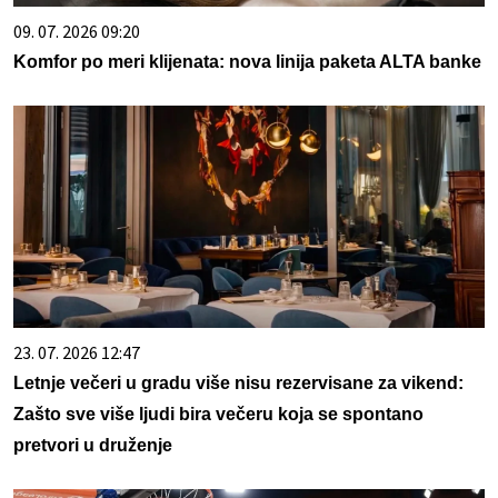
09. 07. 2026 09:20
Komfor po meri klijenata: nova linija paketa ALTA banke
23. 07. 2026 12:47
Letnje večeri u gradu više nisu rezervisane za vikend:
Zašto sve više ljudi bira večeru koja se spontano
pretvori u druženje