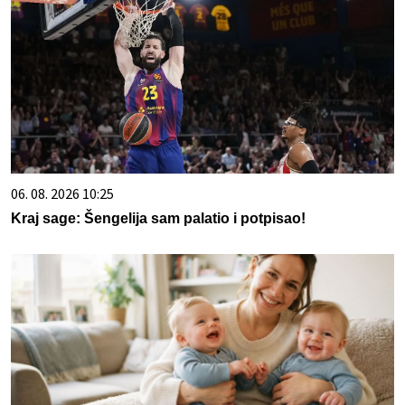
06. 08. 2026 10:25
Kraj sage: Šengelija sam palatio i potpisao!