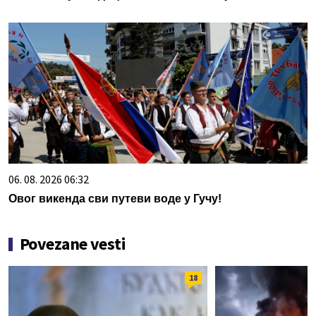
06. 08. 2026 06:32
Овог викенда сви путеви воде у Гучу!
Povezane vesti
18