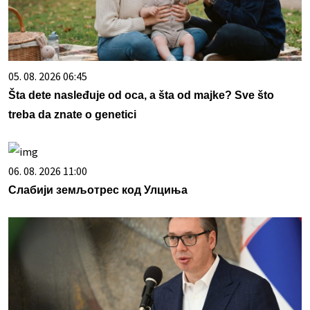
05. 08. 2026 06:45
Šta dete nasleđuje od oca, a šta od majke? Sve što
treba da znate o genetici
06. 08. 2026 11:00
Слабији земљотрес код Улциња