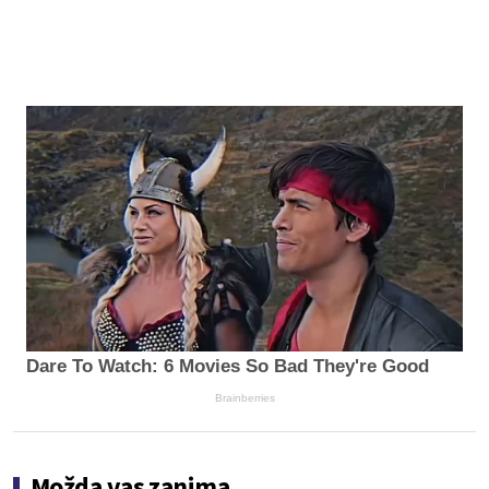
Dare To Watch: 6 Movies So Bad They're Good
Brainberries
Možda vas zanima