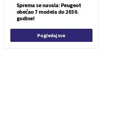
Sprema se navala: Peugeot
obećao 7 modela do 2030.
godine!
Pogledaj sve