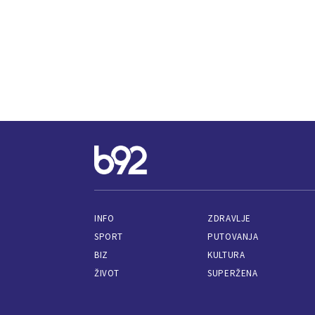
INFO
ZDRAVLJE
SPORT
PUTOVANJA
BIZ
KULTURA
ŽIVOT
SUPERŽENA