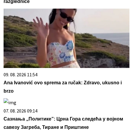
razglednice
09. 08. 2026 11:54
Ana Ivanović ovo sprema za ručak: Zdravo, ukusno i
brzo
07. 08. 2026 09:14
Сазнања „Политике”: Црна Гора следећа у војном
савезу Загреба, Тиране и Приштине