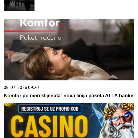
09. 07. 2026 09:20
Komfor po meri klijenata: nova linija paketa ALTA banke