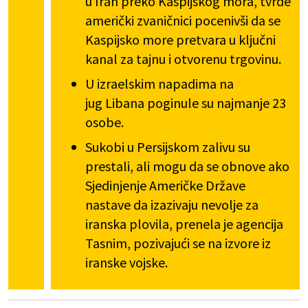
u Iran preko Kaspijskog mora, tvrde
američki zvaničnici pocenivši da se
Kaspijsko more pretvara u ključni
kanal za tajnu i otvorenu trgovinu.
U izraelskim napadima na
jug Libana poginule su najmanje 23
osobe.
Sukobi u Persijskom zalivu su
prestali, ali mogu da se obnove ako
Sjedinjenje Američke Države
nastave da izazivaju nevolje za
iranska plovila, prenela je agencija
Tasnim, pozivajući se na izvore iz
iranske vojske.