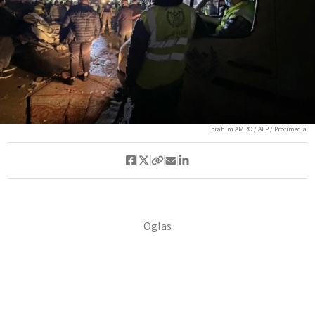
Ibrahim AMRO / AFP / Profimedia