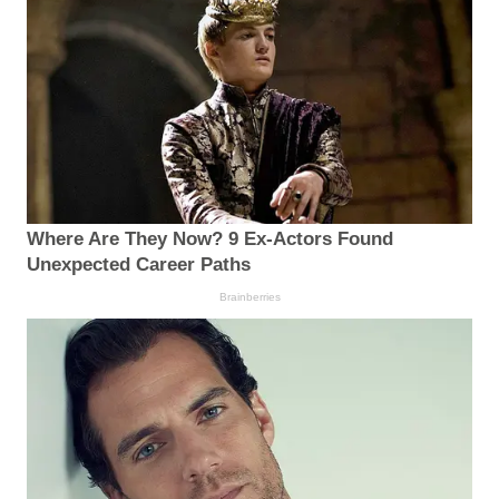
Where Are They Now? 9 Ex-Actors Found
Unexpected Career Paths
Brainberries