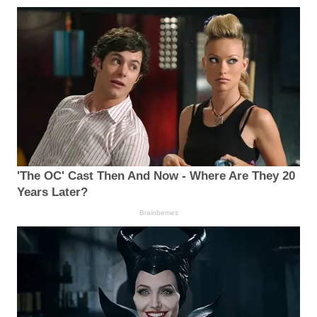
'The OC' Cast Then And Now - Where Are They 20
Years Later?
Brainberries