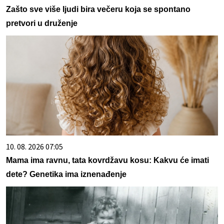
Zašto sve više ljudi bira večeru koja se spontano
pretvori u druženje
10. 08. 2026 07:05
Mama ima ravnu, tata kovrdžavu kosu: Kakvu će imati
dete? Genetika ima iznenađenje