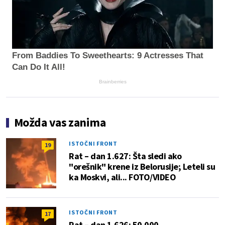
From Baddies To Sweethearts: 9 Actresses That
Can Do It All!
Brainberries
Možda vas zanima
ISTOČNI FRONT
19
Rat – dan 1.627: Šta sledi ako
"orešnik" krene iz Belorusije; Leteli su
ka Moskvi, ali... FOTO/VIDEO
ISTOČNI FRONT
17
Rat – dan 1.626: 50.000