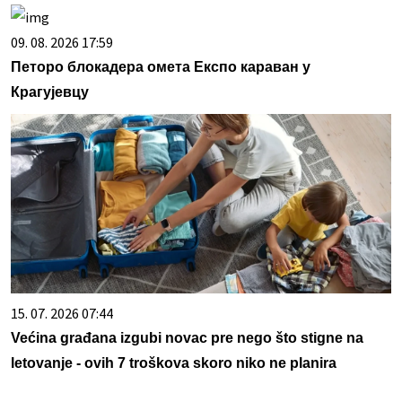
09. 08. 2026 17:59
Петоро блокадера омета Експо караван у
Крагујевцу
15. 07. 2026 07:44
Većina građana izgubi novac pre nego što stigne na
letovanje - ovih 7 troškova skoro niko ne planira