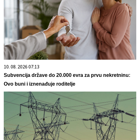
10. 08. 2026 07:13
Subvencija države do 20.000 evra za prvu nekretninu:
Ovo buni i iznenađuje roditelje