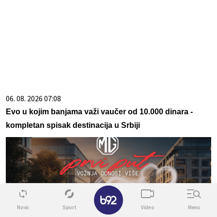
06. 08. 2026 07:08
Evo u kojim banjama važi vaučer od 10.000 dinara -
kompletan spisak destinacija u Srbiji
✕
Novo
Sport
Video
Menu