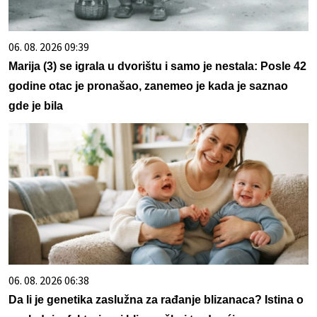
06. 08. 2026 09:39
Marija (3) se igrala u dvorištu i samo je nestala: Posle 42
godine otac je pronašao, zanemeo je kada je saznao
gde je bila
06. 08. 2026 06:38
Da li je genetika zaslužna za rađanje blizanaca? Istina o