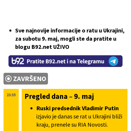
Sve najnovije informacije o ratu u Ukrajini,
za subotu 9. maj, mogli ste da pratite u
blogu B92.net UŽIVO
ZAVRŠENO
Pregled dana – 9. maj
23:35
Ruski predsednik Vladimir Putin
izjavio je danas se rat u Ukrajini bliži
kraju, prenele su RIA Novosti.