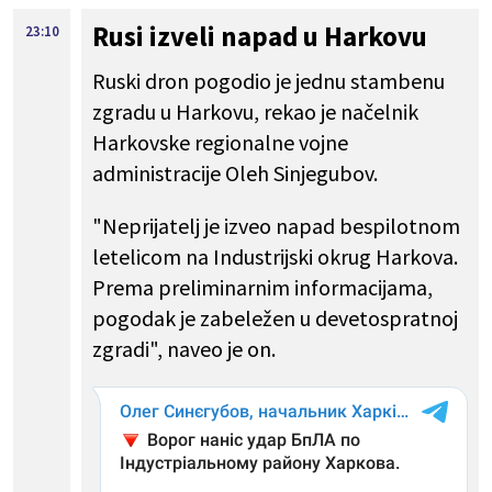
Rusi izveli napad u Harkovu
23:10
Ruski dron pogodio je jednu stambenu
zgradu u Harkovu, rekao je načelnik
Harkovske regionalne vojne
administracije Oleh Sinjegubov.
"Neprijatelj je izveo napad bespilotnom
letelicom na Industrijski okrug Harkova.
Prema preliminarnim informacijama,
pogodak je zabeležen u devetospratnoj
zgradi", naveo je on.