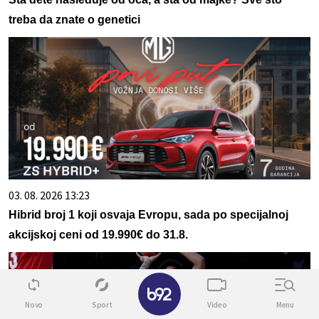
treba da znate o genetici
03. 08. 2026 13:23
Hibrid broj 1 koji osvaja Evropu, sada po specijalnoj
akcijskoj ceni od 19.990€ do 31.8.
✕
Novo
Sport
Video
Menu