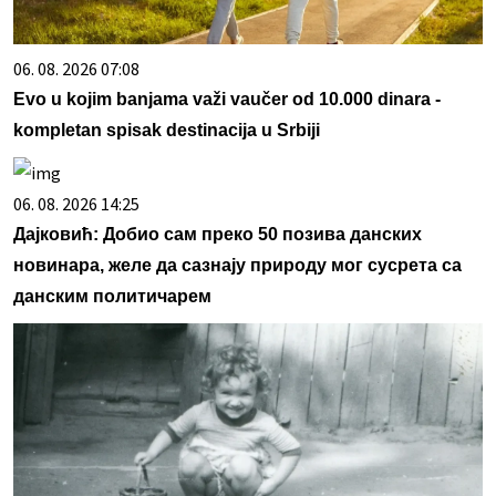
06. 08. 2026 07:08
Evo u kojim banjama važi vaučer od 10.000 dinara -
kompletan spisak destinacija u Srbiji
06. 08. 2026 14:25
Дајковић: Добио сам преко 50 позива данских
новинара, желе да сазнају природу мог сусрета са
данским политичарем