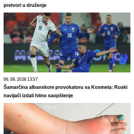
pretvori u druženje
06. 08. 2026 13:57
Šamarčina albanskom provokatoru sa Kosmeta: Ruski
navijači izdali hitno saopštenje