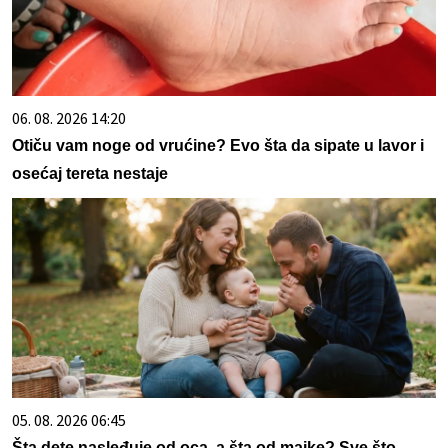
06. 08. 2026 14:20
Otiču vam noge od vrućine? Evo šta da sipate u lavor i
osećaj tereta nestaje
05. 08. 2026 06:45
Šta dete nasleđuje od oca, a šta od majke? Sve što