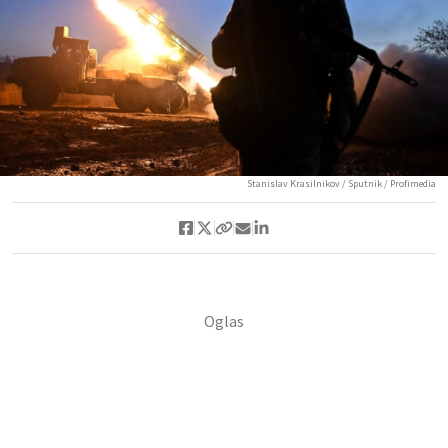
Stanislav Krasilnikov / Sputnik / Profimedia