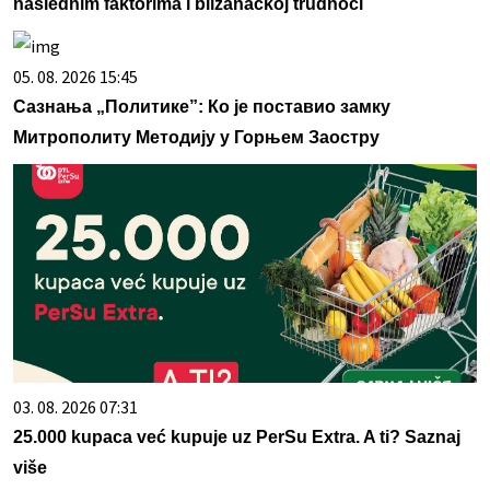
naslednim faktorima i blizanačkoj trudnoći
05. 08. 2026 15:45
Сазнања „Политике”: Ко је поставио замку
Митрополиту Методију у Горњем Заостру
03. 08. 2026 07:31
25.000 kupaca već kupuje uz PerSu Extra. A ti? Saznaj
više