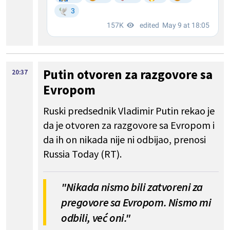
Putin otvoren za razgovore sa
20:37
Evropom
Ruski predsednik Vladimir Putin rekao je
da je otvoren za razgovore sa Evropom i
da ih on nikada nije ni odbijao, prenosi
Russia Today (RT).
"Nikada nismo bili zatvoreni za
pregovore sa Evropom. Nismo mi
odbili, već oni."