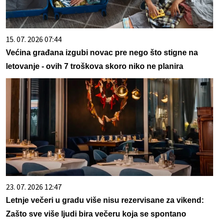
15. 07. 2026 07:44
Većina građana izgubi novac pre nego što stigne na
letovanje - ovih 7 troškova skoro niko ne planira
23. 07. 2026 12:47
Letnje večeri u gradu više nisu rezervisane za vikend:
Zašto sve više ljudi bira večeru koja se spontano