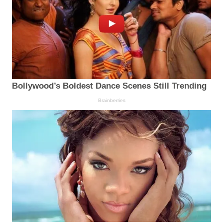
Bollywood’s Boldest Dance Scenes Still Trending
Brainberries