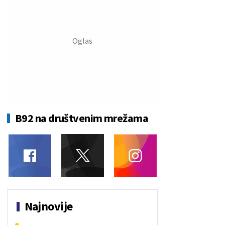
B92 na društvenim mrežama
Najnovije