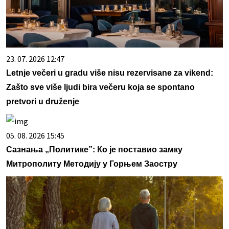
23. 07. 2026 12:47
Letnje večeri u gradu više nisu rezervisane za vikend:
Zašto sve više ljudi bira večeru koja se spontano
pretvori u druženje
05. 08. 2026 15:45
Сазнања „Политике”: Ко је поставио замку
Митрополиту Методију у Горњем Заостру