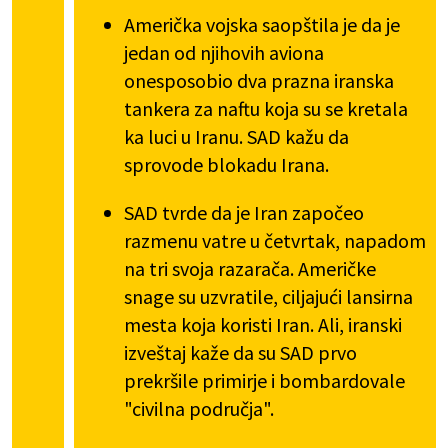
Američka vojska saopštila je da je
jedan od njihovih aviona
onesposobio dva prazna iranska
tankera za naftu koja su se kretala
ka luci u Iranu. SAD kažu da
sprovode blokadu Irana.
SAD tvrde da je Iran započeo
razmenu vatre u četvrtak, napadom
na tri svoja razarača. Američke
snage su uzvratile, ciljajući lansirna
mesta koja koristi Iran. Ali, iranski
izveštaj kaže da su SAD prvo
prekršile primirje i bombardovale
"civilna područja".