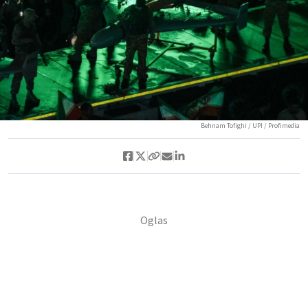
Behnam Tofighi / UPI / Profimedia