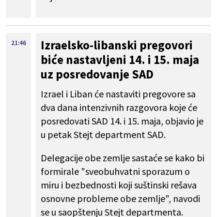
Izraelsko-libanski pregovori
21:46
biće nastavljeni 14. i 15. maja
uz posredovanje SAD
Izrael i Liban će nastaviti pregovore sa
dva dana intenzivnih razgovora koje će
posredovati SAD 14. i 15. maja, objavio je
u petak Stejt department SAD.
Delegacije obe zemlje sastaće se kako bi
formirale "sveobuhvatni sporazum o
miru i bezbednosti koji suštinski rešava
osnovne probleme obe zemlje", navodi
se u saopštenju Stejt departmenta.