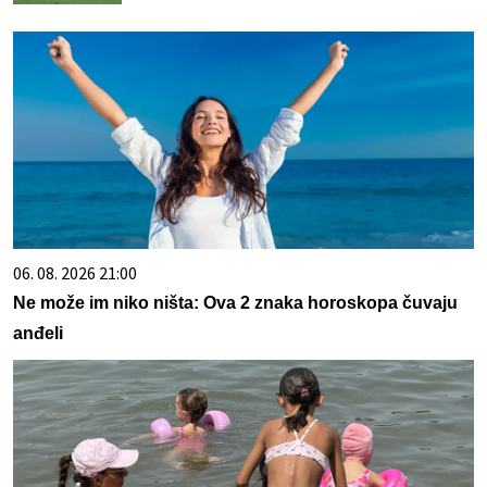
06. 08. 2026 21:00
Ne može im niko ništa: Ova 2 znaka horoskopa čuvaju
anđeli