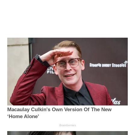
Macaulay Culkin's Own Version Of The New
‘Home Alone’
Brainberries