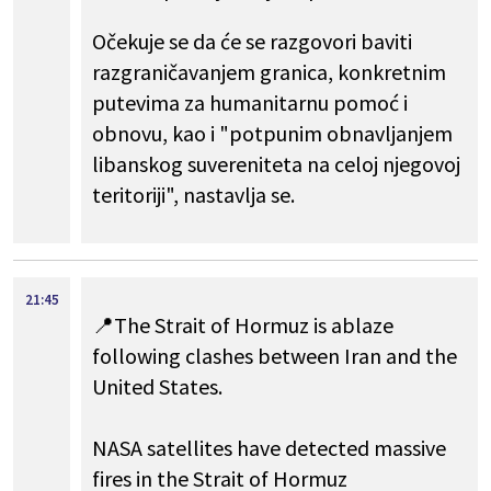
Očekuje se da će se razgovori baviti
razgraničavanjem granica, konkretnim
putevima za humanitarnu pomoć i
obnovu, kao i "potpunim obnavljanjem
libanskog suvereniteta na celoj njegovoj
teritoriji", nastavlja se.
21:45
📍The Strait of Hormuz is ablaze
following clashes between Iran and the
United States.
NASA satellites have detected massive
fires in the Strait of Hormuz