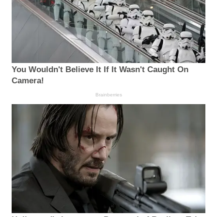
You Wouldn't Believe It If It Wasn't Caught On
Camera!
Brainberries