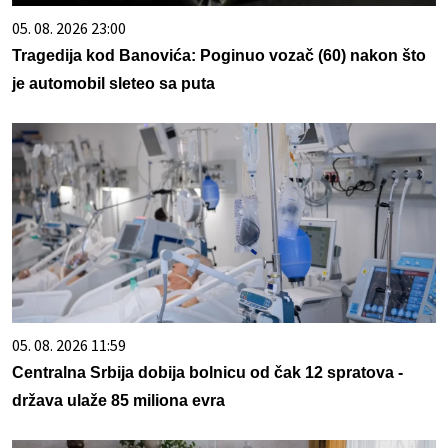
05. 08. 2026 23:00
Tragedija kod Banovića: Poginuo vozač (60) nakon što
je automobil sleteo sa puta
05. 08. 2026 11:59
Centralna Srbija dobija bolnicu od čak 12 spratova -
država ulaže 85 miliona evra