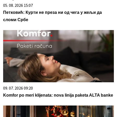
05. 08. 2026 15:07
Петковић: Курти не преза ни од чега у жељи да
сломи Србе
09. 07. 2026 09:20
Komfor po meri klijenata: nova linija paketa ALTA banke