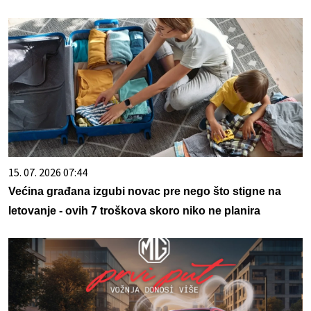
15. 07. 2026 07:44
Većina građana izgubi novac pre nego što stigne na
letovanje - ovih 7 troškova skoro niko ne planira