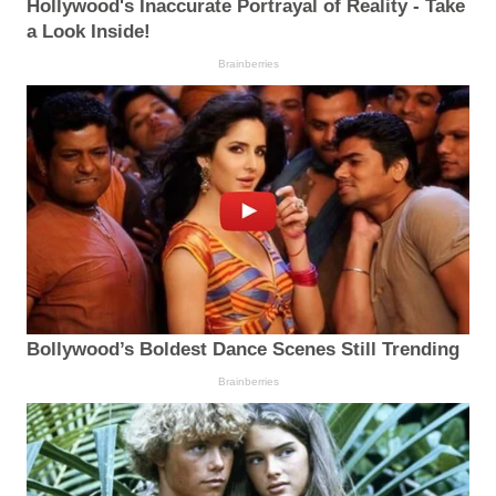
Hollywood's Inaccurate Portrayal of Reality - Take
a Look Inside!
Brainberries
Bollywood’s Boldest Dance Scenes Still Trending
Brainberries