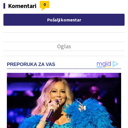
0
Komentari
Pošalji komentar
PREPORUKA ZA VAS