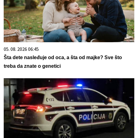
05. 08. 2026 06:45
Šta dete nasleđuje od oca, a šta od majke? Sve što
treba da znate o genetici