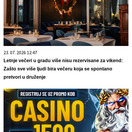
23. 07. 2026 12:47
Letnje večeri u gradu više nisu rezervisane za vikend:
Zašto sve više ljudi bira večeru koja se spontano
pretvori u druženje