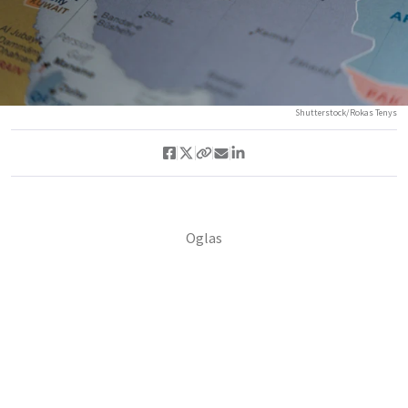
Shutterstock/Rokas Tenys